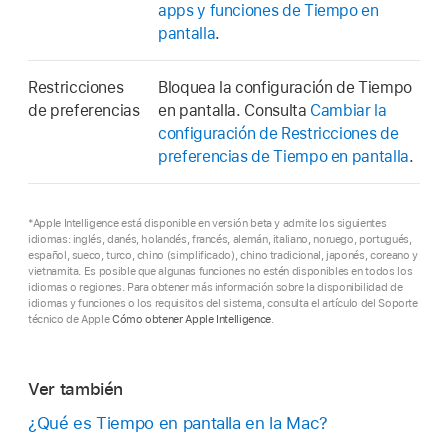
apps y funciones de Tiempo en
pantalla
.
Restricciones
Bloquea la configuración de Tiempo
de preferencias
en pantalla. Consulta
Cambiar la
configuración de Restricciones de
preferencias de Tiempo en pantalla
.
*Apple Intelligence está disponible en versión beta y admite los siguientes
idiomas: inglés, danés, holandés, francés, alemán, italiano, noruego, portugués,
español, sueco, turco, chino (simplificado), chino tradicional, japonés, coreano y
vietnamita. Es posible que algunas funciones no estén disponibles en todos los
idiomas o regiones. Para obtener más información sobre la disponibilidad de
idiomas y funciones o los requisitos del sistema, consulta el artículo del Soporte
técnico de Apple
Cómo obtener Apple Intelligence
.
Ver también
¿Qué es Tiempo en pantalla en la Mac?