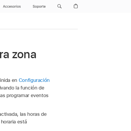
Accesorios
Soporte
ra zona
finida en
Configuración
ivando la función de
seas programar eventos
ctivada, las horas de
 horaria está