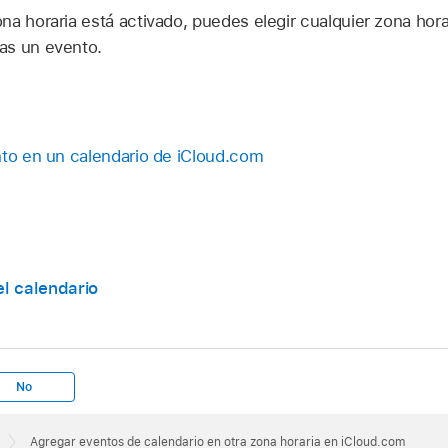
na horaria está activado, puedes elegir cualquier zona hor
as un evento.
nto en un calendario de iCloud.com
el calendario
No
Agregar eventos de calendario en otra zona horaria en iCloud.com