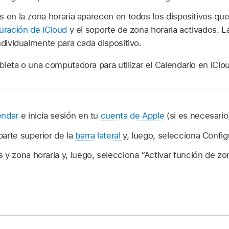
s en la zona horaria aparecen en todos los dispositivos que
guración de iCloud
y el soporte de zona horaria activados. L
ndividualmente para cada dispositivo.
bleta o una computadora para utilizar el Calendario en iCl
endar
e inicia sesión en tu
cuenta de Apple
(si es necesario
parte superior de la
barra lateral
y, luego, selecciona Config
 y zona horaria y, luego, selecciona “Activar función de zon