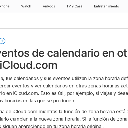
iPhone
Watch
AirPods
TV & Casa
Entretenimiento
entos de calendario en ot
 iCloud.com
 tus calendarios y sus eventos utilizan la zona horaria de
crear eventos y ver calendarios en otras zonas horarias act
io en iCloud.com. Esto es útil, por ejemplo, si viajas y de
s horarias en las que se producen.
ia de iCloud.com mientras la función de zona horaria está a
ario cambian a la nueva zona horaria. Si la función de zona
 siguen apareciendo en tu zona horaria original.