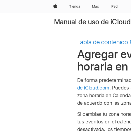
Apple
Tienda
Mac
iPad
Manual de uso de iCloud
Tabla de contenido
Agregar ev
horaria en
De forma predeterminada,
de iCloud.com
. Puedes 
zona horaria en Calendar
de acuerdo con las zona
Si cambias tu zona horar
tus eventos en el calend
desactivada, los tiempos