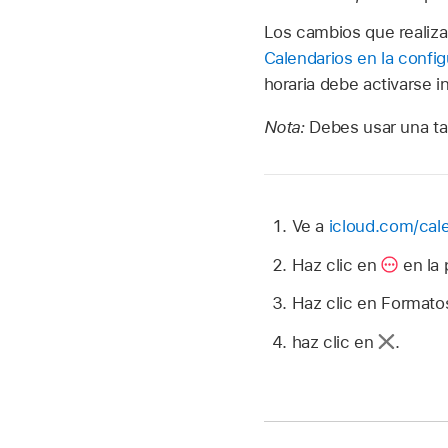
Los cambios que realiza
Calendarios en la confi
horaria debe activarse i
Nota:
Debes usar una ta
Ve a
icloud.com/cal
Haz clic en
en la 
Haz clic en Formatos
haz clic en
.