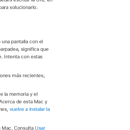
para solucionarlo.
 una pantalla con el
parpadea, significa que
e. Intenta con estas
iones más recientes,
e la memoria y el
Acerca de esta Mac y
ones,
vuelve a instalar la
u Mac. Consulta
Usar