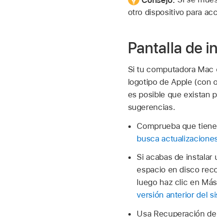
otro dispositivo para ac
Pantalla de i
Si tu computadora Mac co
logotipo de Apple (con o
es posible que existan p
sugerencias.
Comprueba que tienes 
busca actualizacione
Si acabas de instalar
espacio en disco rec
luego haz clic en Más
versión anterior del s
Usa Recuperación de 