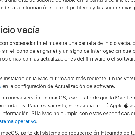
ceder a la información sobre el problema y las sugerencias 
nicio vacía
n procesador Intel muestra una pantalla de inicio vacía, o
 sin el ícono de engrane) y un signo de interrogación que 
roblemas con las actualizaciones del firmware o el softwar
instalado en la Mac el firmware más reciente. En las vers
s
en la configuración de Actualización de software.
 una nueva versión de macOS, asegúrate de que la Mac tien
omendados. Para revisar esto, selecciona menú Apple
> 
 información. Si la Mac no cumple con estas especificaci
istema operativo
.
macOS, parte del sistema de recuperación integrado de t