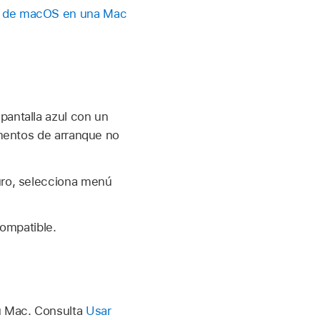
n de macOS en una Mac
pantalla azul con un
ementos de arranque no
uro, selecciona menú
compatible.
u Mac. Consulta
Usar