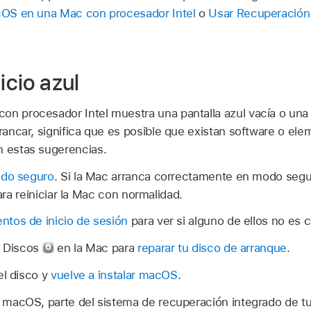
OS en una Mac con procesador Intel
o
Usar Recuperació
icio azul
on procesador Intel muestra una pantalla azul vacía o una 
rrancar, significa que es posible que existan software o el
n estas sugerencias.
odo seguro
. Si la Mac arranca correctamente en modo seg
ara reiniciar la Mac con normalidad.
tos de inicio de sesión
para ver si alguno de ellos no es 
e Discos
en la Mac para
reparar tu disco de arranque
.
el disco y
vuelve a instalar macOS
.
macOS, parte del sistema de recuperación integrado de t