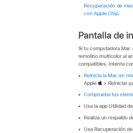
Recuperación de mac
con Apple Chip
.
Pantalla de in
Si tu computadora Mac c
remolino multicolor al a
compatibles. Intenta co
Reinicia la Mac en m
Apple
> Reiniciar p
Comprueba tus elemen
Usa la app Utilidad d
Realiza un respaldo d
Usa Recuperación de 