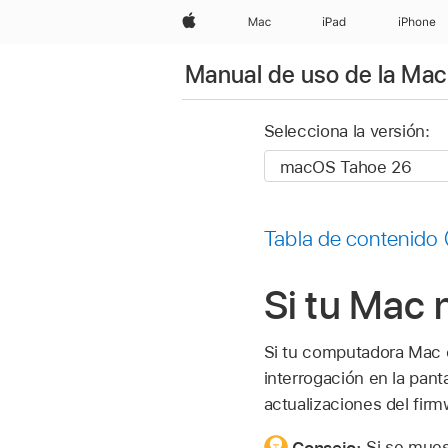
Apple
Mac
iPad
iPhone
Manual de uso de la Mac
Selecciona la versión:
Tabla de contenido
Si tu Mac 
Si tu computadora Mac c
interrogación en la pant
actualizaciones del firm
Consejo:
Si se mues