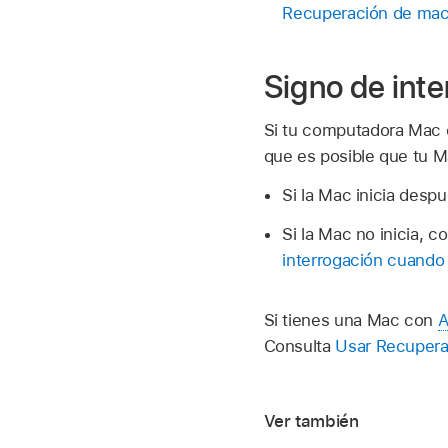
Recuperación de mac
Signo de inte
Si tu computadora Mac c
que es posible que tu M
Si la Mac inicia desp
Si la Mac no inicia, c
interrogación cuando 
Si tienes una Mac con
A
Consulta
Usar Recupera
Ver también