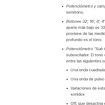
Potenciómetro y cam
semitono.
Botones 32', 16', 8', 4'
ajuste más bajo es 32 
proviene de las medid
profundo es el tono.
Potenciómetro “Sub 
suboscilador. El tono 
entre las siguientes 
Una onda cuadrada 
Una onda de pulso q
Variaciones de est
sonidos
Off, que desactiva 