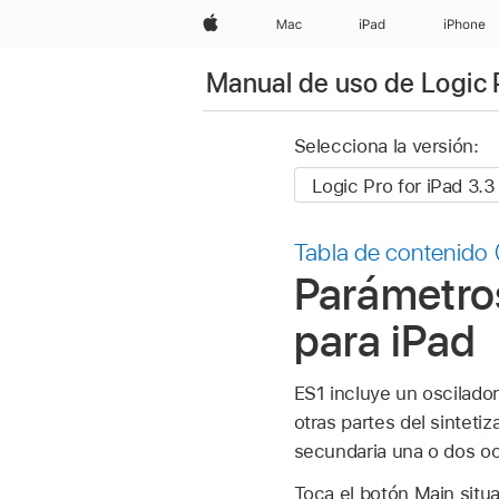
Apple
Mac
iPad
iPhone
Manual de uso de Logic 
Selecciona la versión:
Tabla de contenido
Parámetros
para iPad
ES1 incluye un oscilador
otras partes del sintet
secundaria una o dos oct
Toca el botón Main situa