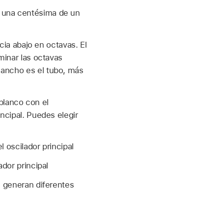
a una centésima de un
cia abajo en octavas. El
minar las octavas
 ancho es el tubo, más
blanco con el
incipal. Puedes elegir
 oscilador principal
dor principal
e generan diferentes