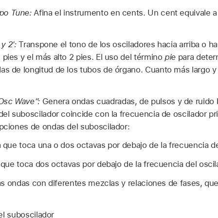
po Tune:
Afina el instrumento en cents. Un cent equivale 
 y 2':
Transpone el tono de los osciladores hacia arriba o ha
pies y el más alto 2 pies. El uso del término
pie
para deter
as de longitud de los tubos de órgano. Cuanto más largo y
Osc Wave”:
Genera ondas cuadradas, de pulsos y de ruido 
del suboscilador coincide con la frecuencia de oscilador pr
opciones de ondas del suboscilador:
que toca una o dos octavas por debajo de la frecuencia del
ue toca dos octavas por debajo de la frecuencia del oscila
as ondas con diferentes mezclas y relaciones de fases, qu
el suboscilador