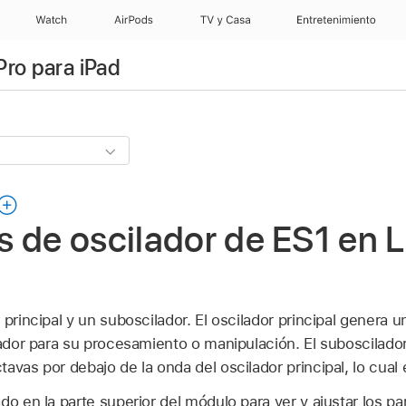
Watch
AirPods
TV y Casa
Entretenimiento
Pro para iPad
 de oscilador de ES1 en L
 principal y un suboscilador. El oscilador principal genera 
izador para su procesamiento o manipulación. El suboscilad
avas por debajo de la onda del oscilador principal, lo cual 
do en la parte superior del módulo para ver y ajustar los p