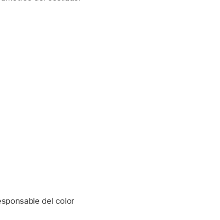
responsable del color