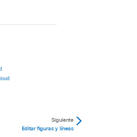
d
loud
Siguiente
Editar figuras y líneas