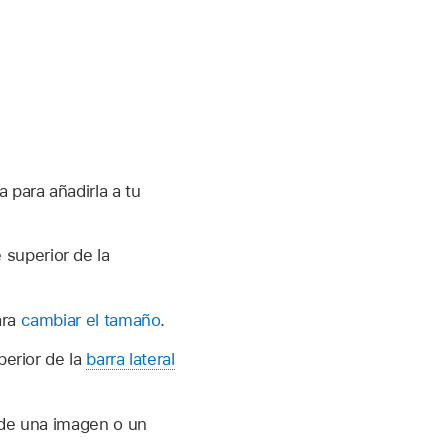
a para añadirla a tu
 superior de la
ara
cambiar el tamaño
.
uperior de la
barra lateral
a de una imagen o un