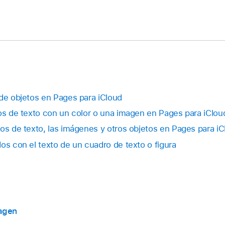
 de objetos en Pages para iCloud
ros de texto con un color o una imagen en Pages para iClou
ros de texto, las imágenes y otros objetos en Pages para iC
os con el texto de un cuadro de texto o figura
agen