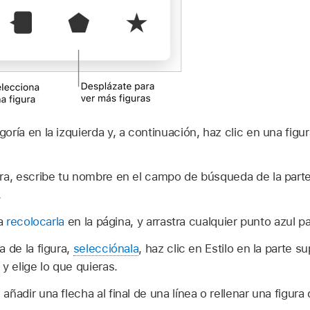
ría en la izquierda y, a continuación, haz clic en una figur
ra, escribe tu nombre en el campo de búsqueda de la parte
.
ra
recolocarla
en la página, y arrastra cualquier punto azul p
a de la figura,
selecciónala
, haz clic en Estilo en la parte s
,
y elige lo que quieras.
añadir una flecha al final de una línea o rellenar una figur