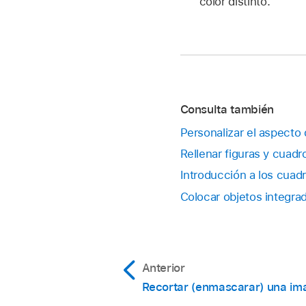
color distinto.
Consulta también
Personalizar el aspecto
Rellenar figuras y cuad
Introducción a los cuad
Colocar objetos integrad
Anterior
Recortar (enmascarar) una im