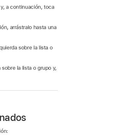
y, a continuación, toca
ón, arrástralo hasta una
quierda sobre la lista o
sobre la lista o grupo y,
gnados
ión: