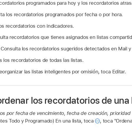
cordatorios programados para hoy y los recordatorios atras
a los recordatorios programados por fecha o por hora.
os recordatorios con indicadores.
lta recordatorios que tienes asignados en listas compartid
Consulta los recordatorios sugeridos detectados en Mail 
los recordatorios de todas las listas.
eorganizar las listas inteligentes por omisión, toca Editar.
rdenar los recordatorios de una 
s por fecha de vencimiento, fecha de creación, prioridad o
gentes Todo y Programado) En una lista, toca
,
toca “Ordena