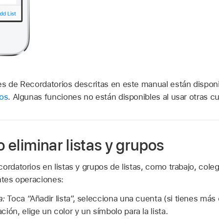
s de Recordatorios descritas en este manual están disponib
dos
. Algunas funciones no están disponibles al usar otras c
o eliminar listas y grupos
ordatorios en listas y grupos de listas, como trabajo, cole
ntes operaciones:
a:
Toca “Añadir lista”, selecciona una cuenta (si tienes más
ión, elige un color y un símbolo para la lista.