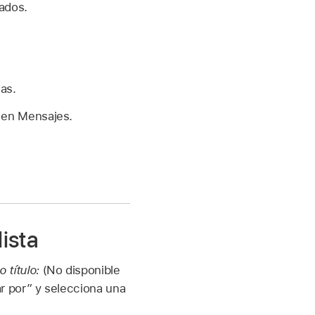
ados.
as.
y en Mensajes.
lista
 título:
(No disponible
r por” y selecciona una