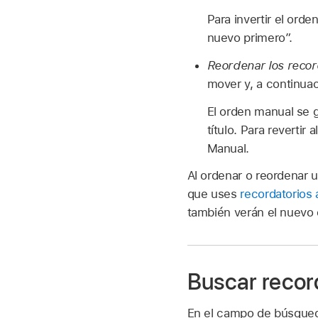
Para invertir el orde
nuevo primero”.
Reordenar los recor
mover y, a continuac
El orden manual se g
título. Para reverti
Manual.
Al ordenar o reordenar u
que uses
recordatorios 
también verán el nuevo o
Buscar record
En el campo de búsqueda 