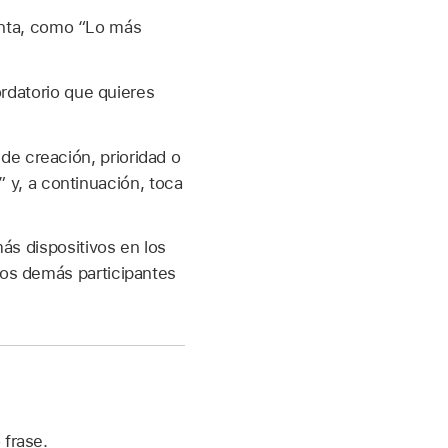
inta, como “Lo más
rdatorio que quieres
de creación, prioridad o
 y, a continuación, toca
más dispositivos en los
 los demás participantes
 frase.