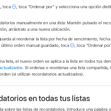
n, toca
,
toca “Ordenar por” y selecciona una opción dist
datorios manualmente en una lista:
Mantén pulsado el reco
ión, arrástralo a una nueva ubicación.
uarda al reordenar la lista por fecha de vencimiento, fecha 
r al último orden manual guardado, toca
,
toca “Ordenar por”
na lista, el nuevo orden se aplica a la lista en todos tus de
actualizados
. Si ordenas o reordenas una lista compartida,
rden (si utilizan recordatorios actualizados).
atorios en todas tus listas
sobre las listas de recordatorios, introduce una palabra o