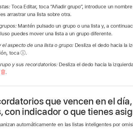
stas:
Toca Editar, toca “Añadir grupo”, introduce un nombre 
s arrastrar una lista sobre otra.
 grupos:
Mantén pulsado un grupo o una lista y, a continuaci
luso puedes mover una lista a un grupo diferente.
el aspecto de una lista o grupo:
Desliza el dedo hacia la iz
ión, toca
.
 grupo y sus recordatorios:
Desliza el dedo hacia la izquierda 
a
.
cordatorios que vencen en el día,
 con indicador o que tienes asi
anizan automáticamente en las listas inteligentes por omis