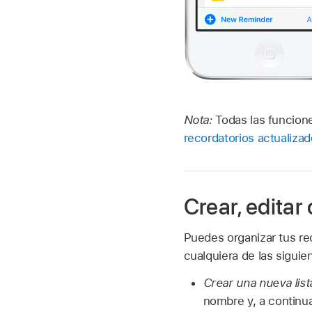
Nota:
Todas las funcione
recordatorios actualiza
Crear, editar 
Puedes organizar tus rec
cualquiera de las siguie
Crear una nueva list
nombre y, a continuac