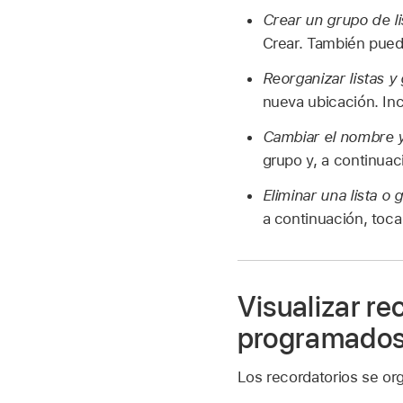
Crear un grupo de li
Crear. También puede
Reorganizar listas y
nueva ubicación. Inc
Cambiar el nombre y 
grupo y, a continuac
Eliminar una lista o
a continuación, toc
Visualizar re
programados,
Los recordatorios se org