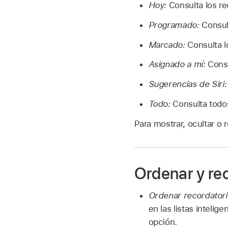
Hoy:
Consulta los re
Programado:
Consult
Marcado:
Consulta l
Asignado a mí:
Consu
Sugerencias de Siri:
Todo:
Consulta todos 
Para mostrar, ocultar o r
Ordenar y reo
Ordenar recordatorio
en las listas inteli
opción.