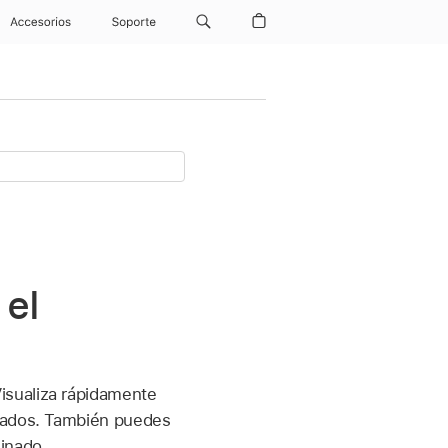
Accesorios
Soporte
 el
Visualiza rápidamente
gnados. También puedes
inado.