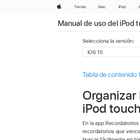
Apple
Tienda
Mac
iPad
Manual de uso del iPod 
Selecciona la versión:
Tabla de contenido
Organizar 
iPod touc
En la app Recordatorios
recordatorios que vence
buscar fácilmente en to