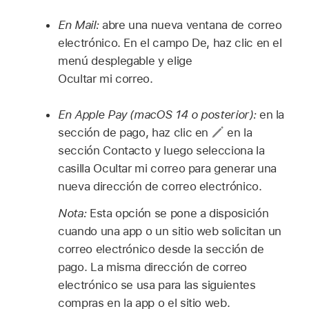
En Mail:
abre una nueva ventana de correo
electrónico. En el campo De, haz clic en el
menú desplegable y elige
Ocultar mi correo.
En Apple Pay (macOS 14 o posterior):
en la
sección de pago, haz clic en
en la
sección Contacto y luego selecciona la
casilla Ocultar mi correo para generar una
nueva dirección de correo electrónico.
Nota:
Esta opción se pone a disposición
cuando una app o un sitio web solicitan un
correo electrónico desde la sección de
pago. La misma dirección de correo
electrónico se usa para las siguientes
compras en la app o el sitio web.