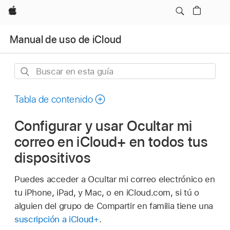
Apple
Manual de uso de iCloud
Buscar
en
esta
Tabla de contenido
guía
Configurar y usar Ocultar mi
correo en iCloud+ en todos tus
dispositivos
Puedes acceder a Ocultar mi correo electrónico en
tu iPhone, iPad, y Mac, o en iCloud.com, si tú o
alguien del grupo de Compartir en familia tiene una
suscripción a iCloud+
.