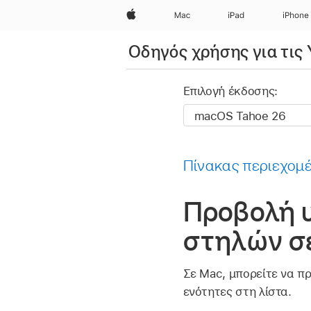
Apple
Mac
iPad
iPhone
Οδηγός χρήσης για τις
Επιλογή έκδοσης:
Πίνακας περιεχομ
Προβολή 
στηλών σ
Σε Mac, μπορείτε να πρ
ενότητες στη λίστα.