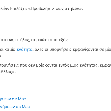
λών:
Επιλέξτε «Προβολή» > «ως στηλών».
ίστα ως στήλες, σημειώστε τα εξής:
χει καμία
ενότητα
, όλες οι υπομνήσεις εμφανίζονται σε μί
».
υπομνήσεις που δεν βρίσκονται εντός μιας ενότητας, εμφα
«Άλλες».
ήσεων σε Mac
μνήσεων σε Mac