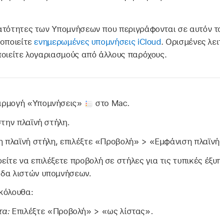
ατότητες των Υπομνήσεων που περιγράφονται σε αυτόν το
μοποιείτε
ενημερωμένες υπομνήσεις iCloud
. Ορισμένες λει
ποιείτε λογαριασμούς από άλλους παρόχους.
αρμογή «Υπομνήσεις»
στο Mac.
στην πλαϊνή στήλη.
 η πλαϊνή στήλη, επιλέξτε «Προβολή» > «Εμφάνιση πλαϊνή
είτε να επιλέξετε προβολή σε στήλες για τις τυπικές έξυπ
άδα λιστών υπομνήσεων.
κόλουθα:
τα:
Επιλέξτε «Προβολή» > «ως λίστας».