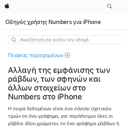
Apple
Οδηγός χρήσης Numbers για iPhone
Αναζήτηση
σε
αυτόν
Πίνακας περιεχομένων
τον
Αλλαγή της εμφάνισης των
οδηγό
ράβδων, των σφηνών και
άλλων στοιχείων στο
Numbers στο iPhone
Η σειρά δεδομένων είναι ένα σύνολο σχετικών
τιμών σε ένα γράφημα, για παράδειγμα όλες οι
ράβδοι ιδίου χρώματος σε ένα γράφημα ράβδων ή