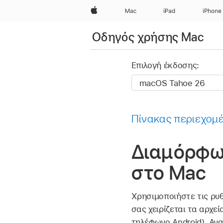
Apple
Mac
iPad
iPhone
Οδηγός χρήσης Mac
Επιλογή έκδοσης:
Πίνακας περιεχομ
Διαμόρφω
στο Mac
Χρησιμοποιήστε τις ρυθ
σας χειρίζεται τα αρχε
τηλέφωνο Android). Αν