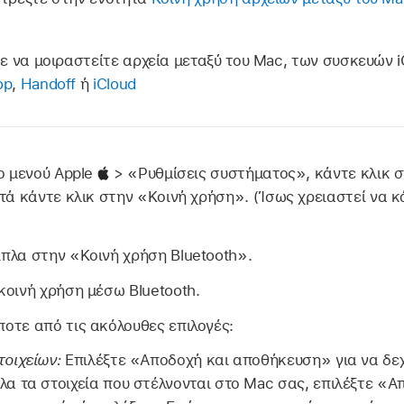
ε να μοιραστείτε αρχεία μεταξύ του Mac, των συσκευών 
op
,
Handoff
ή
iCloud
το μενού Apple
> «Ρυθμίσεις συστήματος», κάντε κλικ 
ετά κάντε κλικ στην «Κοινή χρήση». (Ίσως χρειαστεί να κ
πλα στην «Κοινή χρήση Bluetooth».
κοινή χρήση μέσω Bluetooth.
οτε από τις ακόλουθες επιλογές:
οιχείων:
Επιλέξτε «Αποδοχή και αποθήκευση» για να δεχ
α τα στοιχεία που στέλνονται στο Mac σας, επιλέξτε «Α