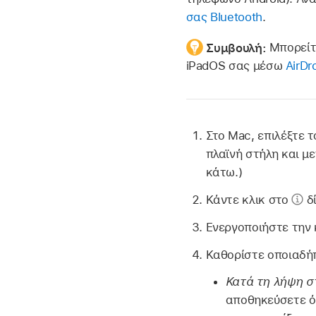
σας Bluetooth
.
Συμβουλή:
Μπορείτ
iPadOS σας μέσω
AirDr
Στο Mac, επιλέξτε 
πλαϊνή στήλη και μ
κάτω.)
Κάντε κλικ στο
δί
Ενεργοποιήστε την 
Καθορίστε οποιαδήπ
Κατά τη λήψη στ
αποθηκεύσετε όλ