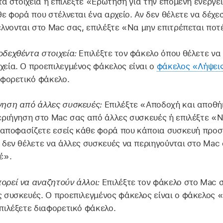
 τα στοιχεία ή επιλέξτε «Ερώτηση για την επόμενη ενέργ
θε φορά που στέλνεται ένα αρχείο. Αν δεν θέλετε να δέχ
έλνονται στο Mac σας, επιλέξτε «Να μην επιτρέπεται ποτ
δεχθέντα στοιχεία:
Επιλέξτε τον φάκελο όπου θέλετε να
εία. Ο προεπιλεγμένος φάκελος είναι ο
φάκελος «Λήψει
αφορετικό φάκελο.
γηση από άλλες συσκευές:
Επιλέξτε «Αποδοχή και αποθή
εριήγηση στο Mac σας από άλλες συσκευές ή επιλέξτε «
α αποφασίζετε εσείς κάθε φορά που κάποια συσκευή προσ
 δεν θέλετε να άλλες συσκευές να περιηγούνται στο Mac
έ».
ορεί να αναζητούν άλλοι:
Επιλέξτε τον φάκελο στο Mac σ
 συσκευές. Ο προεπιλεγμένος φάκελος είναι ο φάκελος 
πιλέξετε διαφορετικό φάκελο.