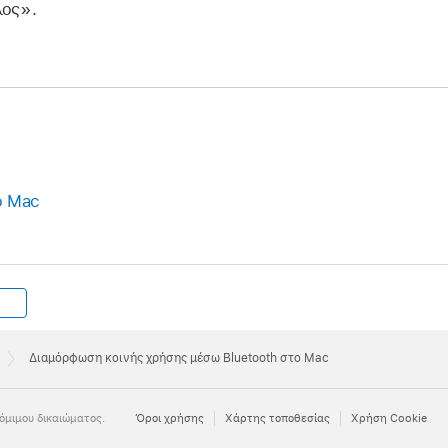
λος».
ο Mac
Διαμόρφωση κοινής χρήσης μέσω Bluetooth στο Mac
όμιμου δικαιώματος.
Όροι χρήσης
Χάρτης τοποθεσίας
Χρήση Cookie