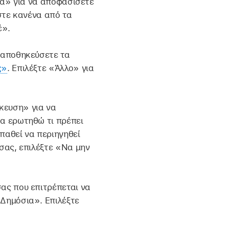
εια» για να αποφασίσετε
εστε κανένα από τα
έ».
 αποθηκεύσετε τα
ς»
. Επιλέξτε «Άλλο» για
κευση» για να
Να ερωτηθώ τι πρέπει
παθεί να περιηγηθεί
 σας, επιλέξτε «Να μην
ας που επιτρέπεται να
«Δημόσια». Επιλέξτε