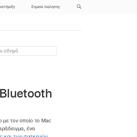
οστήριξη
Σημεία πώλησης
Bluetooth
ο με τον οποίο το Mac
αράδειγμα, ένα
ac και των συσκευών