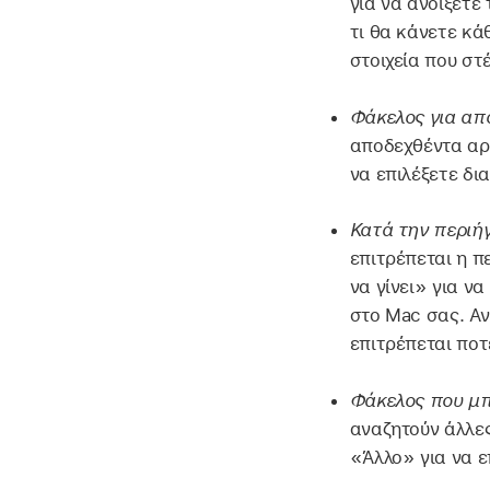
για να ανοίξετε
τι θα κάνετε κά
στοιχεία που στ
Φάκελος για απο
αποδεχθέντα αρχ
να επιλέξετε δι
Κατά την περιή
επιτρέπεται η π
να γίνει» για ν
στο Mac σας. Αν
επιτρέπεται ποτ
Φάκελος που μπ
αναζητούν άλλες
«Άλλο» για να ε