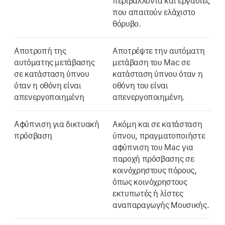
περιβάλλοντα και εργασίες
που απαιτούν ελάχιστο
θόρυβο.
Αποτροπή της
Αποτρέψτε την αυτόματη
αυτόματης μετάβασης
μετάβαση του Mac σε
σε κατάσταση ύπνου
κατάσταση ύπνου όταν η
όταν η οθόνη είναι
οθόνη του είναι
απενεργοποιημένη
απενεργοποιημένη.
Αφύπνιση για δικτυακή
Ακόμη και σε κατάσταση
πρόσβαση
ύπνου, πραγματοποιήστε
αφύπνιση του Mac για
παροχή πρόσβασης σε
κοινόχρηστους πόρους,
όπως κοινόχρηστους
εκτυπωτές ή λίστες
αναπαραγωγής Μουσικής.