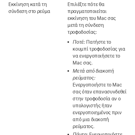
Εκκίνηση κατά τη
Επιλέξτε πότε θα
σύνδεση στο ρεύμα
πραγματοποιείται
εκκίνηση του Mac σας
μετά τη σύνδεση
τροφοδοσίας:
Ποτέ:
Πατήστε το
κουμπί τροφοδοσίας για
να ενεργοποιήσετε το
Mac σας.
Μετά από διακοπή
ρεύματος:
Ενεργοποιήστε το Mac
σας όταν επανασυνδεθεί
στην τροφοδοσία αν ο
υπολογιστής ήταν
ενεργοποιημένος πριν
από μια διακοπή
ρεύματος.
Πάντα:
Ενεργοποιήστε