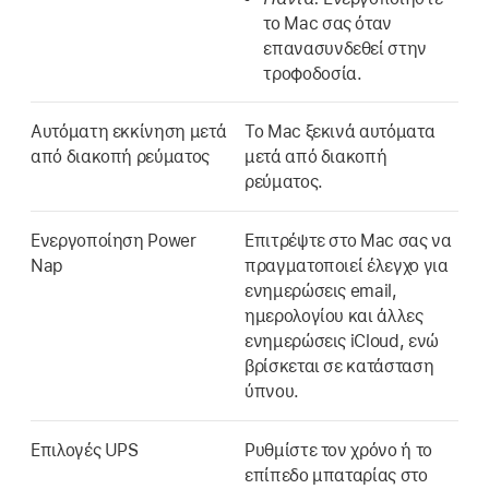
το Mac σας όταν
επανασυνδεθεί στην
τροφοδοσία.
Αυτόματη εκκίνηση μετά
Το Mac ξεκινά αυτόματα
από διακοπή ρεύματος
μετά από διακοπή
ρεύματος.
Ενεργοποίηση Power
Επιτρέψτε στο Mac σας να
Nap
πραγματοποιεί έλεγχο για
ενημερώσεις email,
ημερολογίου και άλλες
ενημερώσεις iCloud, ενώ
βρίσκεται σε κατάσταση
ύπνου.
Επιλογές UPS
Ρυθμίστε τον χρόνο ή το
επίπεδο μπαταρίας στο