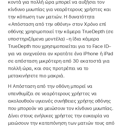
κοντά για πολλή ώρα μπορεί να αυξήσει τον
κίνδυνο μυωπίας για νεαρότερους χρήστες και
την κόπωση των ματιών. Η δυνατότητα
«Απόσταση από την οθόνη» στον Χρόνο επί
οθόνης χρησιμοποιεί την κάμερα TrueDepth (σε
υποστηριζόμενα μοντέλα) –η ίδια κάμερα
TrueDepth που χρησιμοποιείται για το Face ID–
για να ανιχνεύσει αν κρατάτε ένα iPhone ή iPad
σε απόσταση μικρότερη από 30 εκατοστά για
πολλή ώρα, και σας προτρέπει να το
μετακινήσετε πιο μακριά.
Η Απόσταση από την οθόνη μπορεί να
υπενθυμίζει σε νεαρότερους χρήστες να
ακολουθούν υγιεινές συνήθειες χρήσης οθόνης
που μπορούν να μειώσουν τον κίνδυνο μυωπίας.
Δίνει στους ενήλικες χρήστες την ευκαιρία να
μειώσουν την καταπόνηση των ματιών τους από