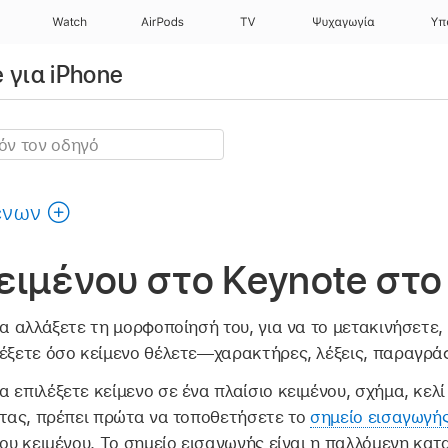
Watch
AirPods
TV
Ψυχαγωγία
Υπ
 για iPhone
ένων
ειμένου στο Keynote στο
α αλλάξετε τη μορφοποίησή του, για να το μετακινήσετε, 
λέξετε όσο κείμενο θέλετε—χαρακτήρες, λέξεις, παραγρά
 επιλέξετε κείμενο σε ένα πλαίσιο κειμένου, σχήμα, κελί
ντας, πρέπει πρώτα να τοποθετήσετε το
σημείο εισαγωγή
ίου κειμένου. Το σημείο εισαγωγής είναι η παλλόμενη κα