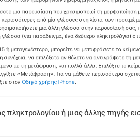
σετε μια παρουσίαση που χρησιμοποιεί τη μορφοποίηση 
 περισσότερες από μία γλώσσες στη λίστα των προτιμώ
χρησιμοποιήσετε μια άλλη γλώσσα στην παρουσίασή σας, 
η γλώσσα (για παράδειγμα, ένα δεύτερο πληκτρολόγιο) στ
 15 ή μεταγενέστερο, μπορείτε να μεταφράσετε το κείμε
η συνέχεια, να επιλέξετε αν θέλετε να αντιγράψετε τη μ
μενο με τη μετάφραση, και πολλά άλλα. Επιλέξτε το κείμ
αγγίξτε «Μετάφραση». Για να μάθετε περισσότερα σχετικ
ξτε στον
Οδηγό χρήσης iPhone
.
 πληκτρολογίου ή μιας άλλης πηγής ει