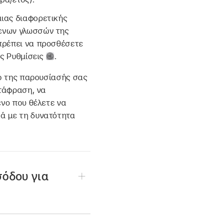
μιας διαφορετικής
μενων γλωσσών της
πρέπει να προσθέσετε
ις Ρυθμίσεις
.
νο της παρουσίασής σας
ετάφραση, να
ενο που θέλετε να
ά με τη δυνατότητα
σόδου για