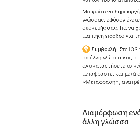
Μπορείτε να δημιουργή
γλώσσας, εφόσον έχετε
συσκευής σας. Για να 
μια πηγή εισόδου για τ
Συμβουλή:
Στο iOS
σε άλλη γλώσσα και, στ
αντικαταστήσετε το κεί
μεταφραστεί και μετά 
«Μετάφραση», ανατρέ
Διαμόρφωση ενός
άλλη γλώσσα