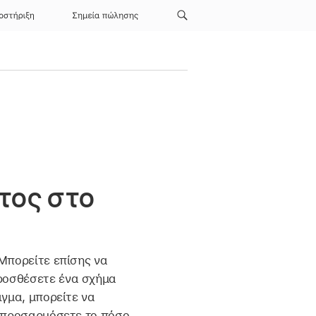
οστήριξη
Σημεία πώλησης
τος στο
 Μπορείτε επίσης να
ροσθέσετε ένα σχήμα
ιγμα, μπορείτε να
α προσαρμόσετε το πόσο