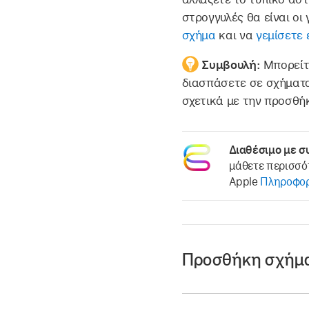
στρογγυλές θα είναι οι
σχήμα
και να
γεμίσετε 
Συμβουλή:
Μπορείτ
διασπάσετε σε σχήματα
σχετικά με την προσθή
Διαθέσιμο με σ
μάθετε περισσό
Apple
Πληροφορί
Προσθήκη σχήμ
Μεταβείτε στην εφ