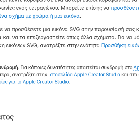
 γωνίες ενός τετραγώνου. Μπορείτε επίσης να
προσθέσετε
ένα σχήμα με χρώμα ή μια εικόνα
.
ε να προσθέσετε μια εικόνα SVG στην παρουσίασή σας κ
 και να τα επεξεργαστείτε όπως άλλα σχήματα. Για να μ
κη εικόνων SVG, ανατρέξτε στην ενότητα
Προσθήκη εικό
υνδρομή:
Για κάποιες δυνατότητες απαιτείται συνδρομή στο
Ap
τερα, ανατρέξτε στην
ιστοσελίδα Apple Creator Studio
και στο
ες για το Apple Creator Studio
.
ατος
αρμογή Keynote
σε iPhone.