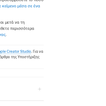
 κείμενο μέσα σε ένα
αι μετά να τη
άθετε περισσότερα
νας
.
ple Creator Studio
. Για να
 άρθρο της Υποστήριξης