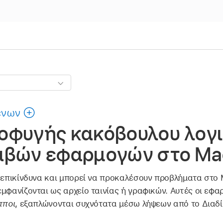
ένων
οφυγής κακόβουλου λογ
λαβών εφαρμογών στο Ma
 επικίνδυνα και μπορεί να προκαλέσουν προβλήματα στο 
μφανίζονται ως αρχείο ταινίας ή γραφικών. Αυτές οι εφα
πποι
, εξαπλώνονται συχνότατα μέσω λήψεων από το Διαδ