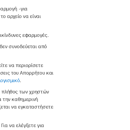
φαρμογή -για
το αρχείο να είναι
ικίνδυνες εφαρμογές.
δεν συνοδεύεται από
ίτε να περιορίσετε
σεις του Απορρήτου και
ογισμικό
.
το πλήθος των χρηστών
α την καθημερινή
ζεται να εγκαταστήσετε
Για να ελέγξετε για