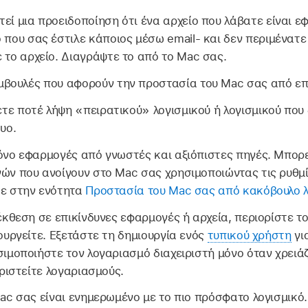
τεί μια προειδοποίηση ότι ένα αρχείο που λάβατε είναι ε
 που σας έστιλε κάποιος μέσω email- και δεν περιμένατε 
 το αρχείο. Διαγράψτε το από το Mac σας.
μβουλές που αφορούν την προστασία του Mac σας από επ
ε ποτέ λήψη «πειρατικού» λογισμικού ή λογισμικού που 
υο.
όνο εφαρμογές από γνωστές και αξιόπιστες πηγές. Μπορε
ών που ανοίγουν στο Mac σας χρησιμοποιώντας τις ρυθμί
τε στην ενότητα
Προστασία του Mac σας από κακόβουλο λ
 έκθεση σε επικίνδυνες εφαρμογές ή αρχεία, περιορίστε 
υργείτε. Εξετάστε τη δημιουργία ενός
τυπικού χρήστη
γι
σιμοποιήστε τον λογαριασμό διαχειριστή μόνο όταν χρειά
ιριστείτε λογαριασμούς.
ac σας είναι ενημερωμένο με το πιο πρόσφατο λογισμικό. 