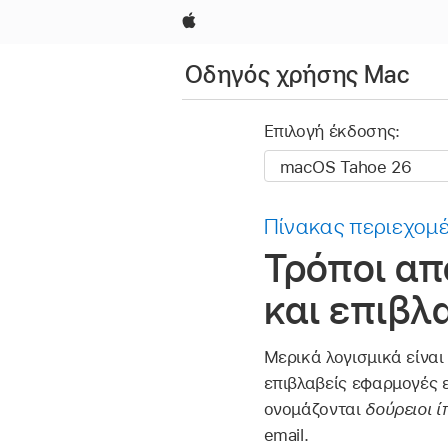
Apple
Οδηγός χρήσης Mac
Επιλογή έκδοσης:
Πίνακας περιεχομ
Τρόποι απ
και επιβ
Μερικά λογισμικά είναι
επιβλαβείς εφαρμογές ε
ονομάζονται
δούρειοι ί
email.