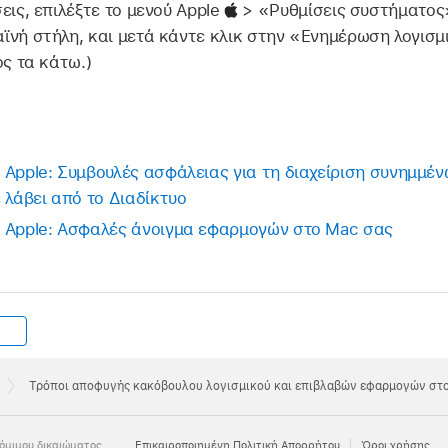
εις, επιλέξτε το μενού Apple
> «Ρυθμίσεις συστήματος»
ϊνή στήλη, και μετά κάντε κλικ στην «Ενημέρωση λογισμι
ος τα κάτω.)
Apple: Συμβουλές ασφάλειας για τη διαχείριση συνημμένω
 λάβει από το Διαδίκτυο
 Apple: Ασφαλές άνοιγμα εφαρμογών στο Mac σας
Τρόποι αποφυγής κακόβουλου λογισμικού και επιβλαβών εφαρμογών στ
όμιμου δικαιώματος.
Eπικαιροποιημένη Πολιτική Απορρήτου
Όροι χρήσης