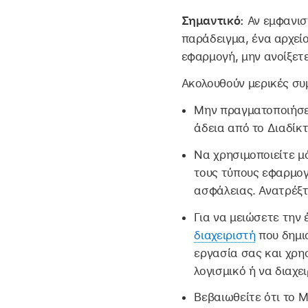
Σημαντικό:
Αν εμφανισ
παράδειγμα, ένα αρχείο
εφαρμογή, μην ανοίξετε
Ακολουθούν μερικές συ
Μην πραγματοποιήσετ
άδεια από το Διαδίκτ
Να χρησιμοποιείτε μ
τους τύπους εφαρμογ
ασφάλειας. Ανατρέξ
Για να μειώσετε την
διαχειριστή
που δημιο
εργασία σας και χρη
λογισμικό ή να διαχε
Βεβαιωθείτε ότι το M