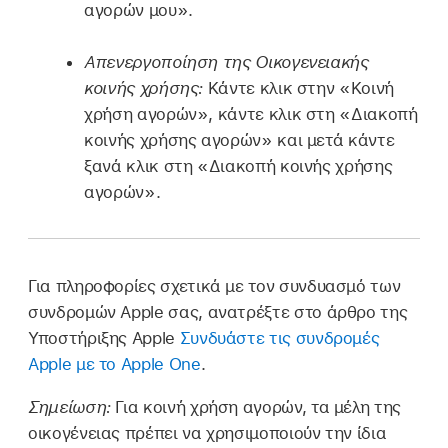
αγορών μου».
Απενεργοποίηση της Οικογενειακής
κοινής χρήσης:
Κάντε κλικ στην «Κοινή
χρήση αγορών», κάντε κλικ στη «Διακοπή
κοινής χρήσης αγορών» και μετά κάντε
ξανά κλικ στη «Διακοπή κοινής χρήσης
αγορών».
Για πληροφορίες σχετικά με τον συνδυασμό των
συνδρομών Apple σας, ανατρέξτε στο άρθρο της
Υποστήριξης Apple
Συνδυάστε τις συνδρομές
Apple με το Apple One
.
Σημείωση:
Για κοινή χρήση αγορών, τα μέλη της
οικογένειας πρέπει να χρησιμοποιούν την ίδια