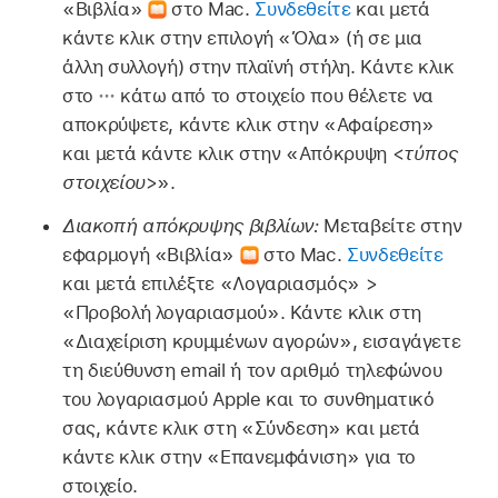
«Βιβλία»
στο Mac.
Συνδεθείτε
και μετά
κάντε κλικ στην επιλογή «Όλα» (ή σε μια
άλλη συλλογή) στην πλαϊνή στήλη. Κάντε κλικ
στο
κάτω από το στοιχείο που θέλετε να
αποκρύψετε, κάντε κλικ στην «Αφαίρεση»
και μετά κάντε κλικ στην «Απόκρυψη <
τύπος
στοιχείου
>».
Διακοπή απόκρυψης βιβλίων:
Μεταβείτε στην
εφαρμογή «Βιβλία»
στο Mac.
Συνδεθείτε
και μετά επιλέξτε «Λογαριασμός» >
«Προβολή λογαριασμού». Κάντε κλικ στη
«Διαχείριση κρυμμένων αγορών», εισαγάγετε
τη διεύθυνση email ή τον αριθμό τηλεφώνου
του λογαριασμού Apple και το συνθηματικό
σας, κάντε κλικ στη «Σύνδεση» και μετά
κάντε κλικ στην «Επανεμφάνιση» για το
στοιχείο.