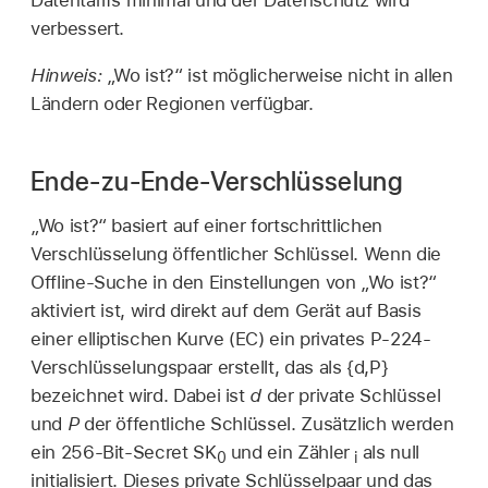
Datentarifs minimal und der Datenschutz wird
verbessert.
Hinweis:
„Wo ist?“ ist möglicherweise nicht in allen
Ländern oder Regionen verfügbar.
Ende-zu-Ende-Verschlüsselung
„
Wo ist?
“ basiert auf einer fortschrittlichen
Verschlüsselung öffentlicher Schlüssel. Wenn die
Offline-Suche in den Einstellungen von
„Wo ist?“
aktiviert ist, wird direkt auf dem Gerät auf Basis
einer elliptischen Kurve (EC) ein privates P-224-
Verschlüsselungspaar erstellt, das als {d,P}
bezeichnet wird. Dabei ist
d
der private Schlüssel
und
P
der öffentliche Schlüssel. Zusätzlich werden
ein 256-Bit-Secret SK
und ein Zähler
als null
0
i
initialisiert. Dieses private Schlüsselpaar und das