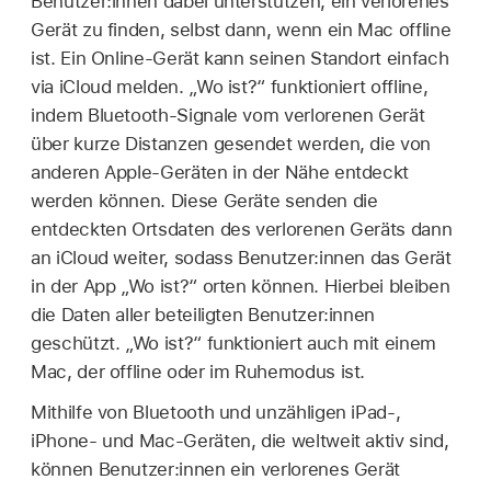
Benutzer:innen dabei unterstützen, ein verlorenes
Gerät zu finden, selbst dann, wenn ein Mac offline
ist. Ein Online-Gerät kann seinen Standort einfach
via iCloud melden. „
Wo ist?
“ funktioniert offline,
indem Bluetooth-Signale vom verlorenen Gerät
über kurze Distanzen gesendet werden, die von
anderen Apple-Geräten in der Nähe entdeckt
werden können. Diese Geräte senden die
entdeckten Ortsdaten des verlorenen Geräts dann
an iCloud weiter, sodass Benutzer:innen das Gerät
in der App „
Wo ist?
“ orten können. Hierbei bleiben
die Daten aller beteiligten Benutzer:innen
geschützt.
„Wo ist?“
funktioniert auch mit einem
Mac, der offline oder im Ruhemodus ist.
Mithilfe von Bluetooth und unzähligen iPad-,
iPhone- und Mac-Geräten, die weltweit aktiv sind,
können Benutzer:innen ein verlorenes Gerät