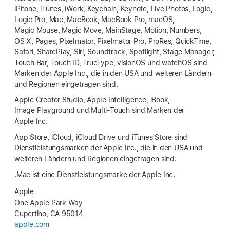
iPhone, iTunes, iWork, Keychain, Keynote, Live Photos, Logic,
Logic Pro, Mac, MacBook, MacBook Pro, macOS,
Magic Mouse, Magic Move, MainStage, Motion, Numbers,
OS X, Pages, Pixelmator, Pixelmator Pro, ProRes, QuickTime,
Safari, SharePlay, Siri, Soundtrack, Spotlight, Stage Manager,
Touch Bar, Touch ID, TrueType, visionOS und watchOS sind
Marken der Apple Inc., die in den USA und weiteren Ländern
und Regionen eingetragen sind.
Apple Creator Studio, Apple Intelligence, iBook,
Image Playground und Multi-Touch sind Marken der
Apple Inc.
App Store, iCloud, iCloud Drive und iTunes Store sind
Dienstleistungsmarken der Apple Inc., die in den USA und
weiteren Ländern und Regionen eingetragen sind.
.Mac ist eine Dienstleistungsmarke der Apple Inc.
Apple
One Apple Park Way
Cupertino, CA 95014
apple.com