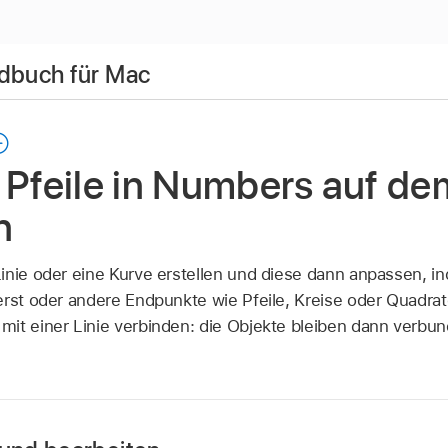
dbuch für Mac
 Pfeile in Numbers auf d
n
inie oder eine Kurve erstellen und diese dann anpassen, in
erst oder andere Endpunkte wie Pfeile, Kreise oder Quadrat
it einer Linie verbinden: die Objekte bleiben dann verbu