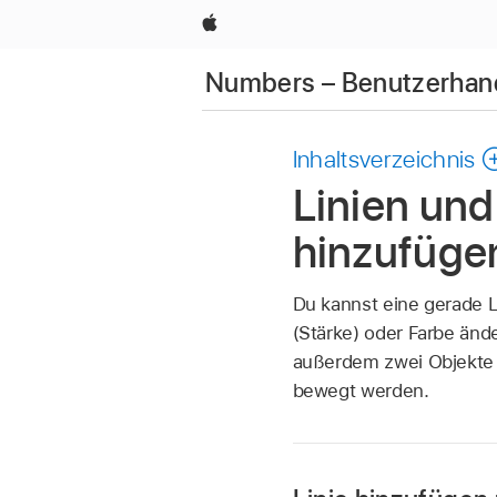
Apple
Numbers – Benutzerhan
Inhaltsverzeichnis
Linien und
hinzufüge
Du kannst eine gerade L
(Stärke) oder Farbe änd
außerdem zwei Objekte m
bewegt werden.