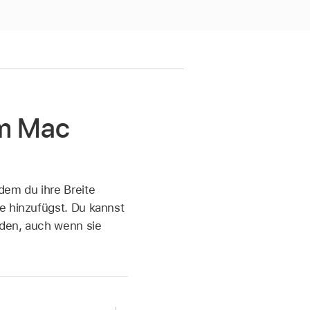
em Mac
dem du ihre Breite
e hinzufügst. Du kannst
nden, auch wenn sie