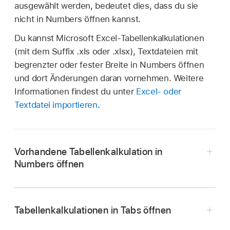
ausgewählt werden, bedeutet dies, dass du sie
nicht in Numbers öffnen kannst.
Du kannst Microsoft Excel-Tabellenkalkulationen
(mit dem Suffix .xls oder .xlsx), Textdateien mit
begrenzter oder fester Breite in Numbers öffnen
und dort Änderungen daran vornehmen. Weitere
Informationen findest du unter
Excel- oder
Textdatei importieren
.
Vorhandene Tabellenkalkulation in
Numbers öffnen
Öffne die App „Numbers“
auf deinem Mac.
Führe beliebige der folgenden Schritte aus:
Tabellenkalkulationen in Tabs öffnen