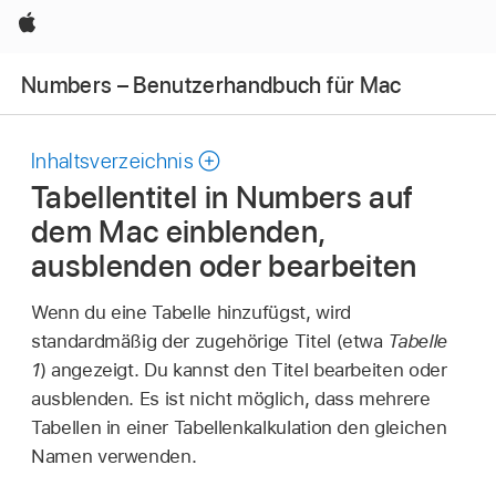
Apple
Numbers – Benutzerhandbuch für Mac
Inhaltsverzeichnis
Tabellentitel in Numbers auf
dem Mac einblenden,
ausblenden oder bearbeiten
Wenn du eine Tabelle hinzufügst, wird
standardmäßig der zugehörige Titel (etwa
Tabelle
1
) angezeigt. Du kannst den Titel bearbeiten oder
ausblenden. Es ist nicht möglich, dass mehrere
Tabellen in einer Tabellenkalkulation den gleichen
Namen verwenden.