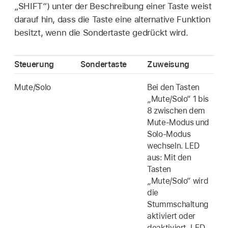
„SHIFT“) unter der Beschreibung einer Taste weist
darauf hin, dass die Taste eine alternative Funktion
besitzt, wenn die Sondertaste gedrückt wird.
Steuerung
Sondertaste
Zuweisung
Mute/Solo
Bei den Tasten
„Mute/Solo“ 1 bis
8 zwischen dem
Mute-Modus und
Solo-Modus
wechseln. LED
aus: Mit den
Tasten
„Mute/Solo“ wird
die
Stummschaltung
aktiviert oder
deaktiviert. LED