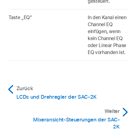
gesteuert.
Taste „EQ“
In den Kanal einen
Channel EQ
einfügen, wenn
kein Channel EQ
oder Linear Phase
EQ vorhanden ist.
Zurück
LCDs und Drehregler der SAC-2K
Weiter
Mixeransicht-Steuerungen der SAC-
2K