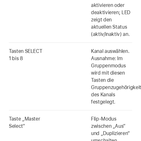
aktivieren oder
deaktivieren; LED
zeigt den
aktuellen Status
(aktiv/inaktiv) an.
Tasten SELECT
Kanal auswählen.
1 bis 8
Ausnahme: Im
Gruppenmodus
wird mit diesen
Tasten die
Gruppenzugehörigkei
des Kanals
festgelegt.
Taste „Master
Flip-Modus
Select“
zwischen „Aus“
und „Duplizieren“
umschalten.