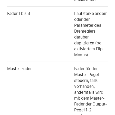
Fader 1 bis 8
Lautstärke ändern
oder den
Parameter des
Drehreglers
darüber
duplizieren (bei
aktiviertem Flip-
Modus).
Master-Fader
Fader für den
Master-Pegel
steuern, falls
vorhanden;
andernfalls wird
mit dem Master-
Fader der Output-
Pegel 1–2