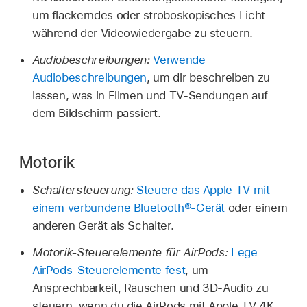
um flackerndes oder stroboskopisches Licht
während der Videowiedergabe zu steuern.
Audiobeschreibungen:
Verwende
Audiobeschreibungen
, um dir beschreiben zu
lassen, was in Filmen und TV-Sendungen auf
dem Bildschirm passiert.
Motorik
Schaltersteuerung:
Steuere das Apple TV mit
einem verbundene Bluetooth®-Gerät
oder einem
anderen Gerät als Schalter.
Motorik-Steuerelemente für AirPods:
Lege
AirPods-Steuerelemente fest
, um
Ansprechbarkeit, Rauschen und 3D-Audio zu
steuern, wenn du die AirPods mit
Apple TV 4K