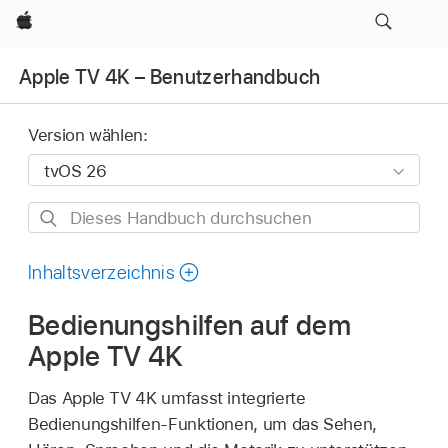
Apple
Apple TV 4K – Benutzerhandbuch
Version wählen:
Dieses
Handbuch
durchsuchen
Inhaltsverzeichnis
Bedienungshilfen auf dem
Apple TV 4K
Das
Apple TV 4K
umfasst integrierte
Bedienungshilfen-Funktionen, um das Sehen,