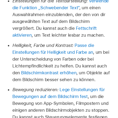
Einstellungen für die Textdarstellung:
Verwende
die Funktion „Schwebender Text“
, um einen
Auswahlrahmen einzublenden, der den von dir
ausgewählten Text auf dem Bildschirm
vergrößert. Du kannst auch die
Fettschrift
aktivieren
, um Text leichter lesbar zu machen.
Helligkeit, Farbe und Kontrast:
Passe die
Einstellungen für Helligkeit und Farbe an
, um bei
der Unterscheidung von Farben oder bei
Lichtempfindlichkeit zu helfen. Du kannst auch
den
Bildschirmkontrast erhöhen
, um Objekte auf
dem Bildschirm besser sehen zu können.
Bewegung reduzieren:
Lege Einstellungen für
Bewegungen auf dem Bildschirm fest
, um die
Bewegung von App-Symbolen, Filmpostern und
einigen anderen Bildschirmobjekten zu stoppen.
Du kannst auch Steuerungselemente festlegen,