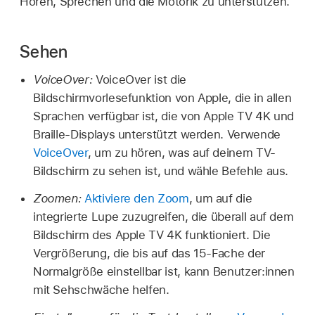
Hören, Sprechen und die Motorik zu unterstützen.
Sehen
VoiceOver:
VoiceOver ist die
Bildschirmvorlesefunktion von Apple, die in allen
Sprachen verfügbar ist, die von
Apple TV 4K
und
Braille-Displays unterstützt werden. Verwende
VoiceOver
, um zu hören, was auf deinem TV-
Bildschirm zu sehen ist, und wähle Befehle aus.
Zoomen:
Aktiviere den Zoom
, um auf die
integrierte Lupe zuzugreifen, die überall auf dem
Bildschirm des
Apple TV 4K
funktioniert. Die
Vergrößerung, die bis auf das 15-Fache der
Normalgröße einstellbar ist, kann Benutzer:innen
mit Sehschwäche helfen.