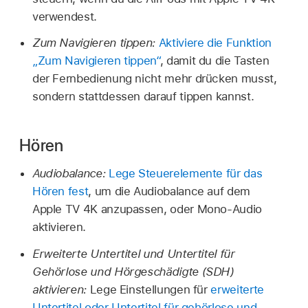
verwendest.
Zum Navigieren tippen:
Aktiviere die Funktion
„Zum Navigieren tippen“
, damit du die Tasten
der Fernbedienung nicht mehr drücken musst,
sondern stattdessen darauf tippen kannst.
Hören
Audiobalance:
Lege Steuerelemente für das
Hören fest
, um die Audiobalance auf dem
Apple TV 4K
anzupassen, oder Mono-Audio
aktivieren.
Erweiterte Untertitel und Untertitel für
Gehörlose und Hörgeschädigte (SDH)
aktivieren:
Lege Einstellungen für
erweiterte
Untertitel oder Untertitel für gehörlose und