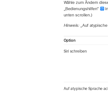
Wähle zum Ändern diese
„Bedienungshilfen“
in
unten scrollen.)
Hinweis:
„Auf atypische
Option
Siri schreiben
Auf atypische Sprache ac