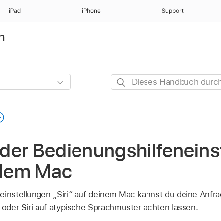
iPad
iPhone
Support
h
Dieses
Handbuch
durchsuchen
der Bedienungshilfeneins
 dem Mac
einstellungen „Siri“ auf deinem Mac kannst du deine Anfrag
, oder Siri auf atypische Sprachmuster achten lassen.