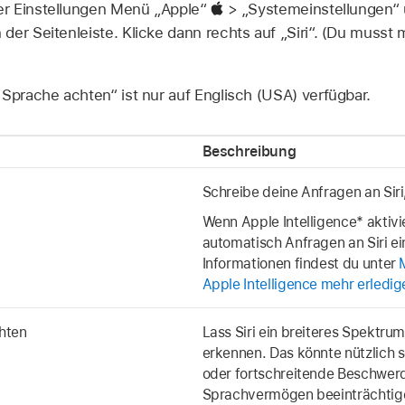
r Einstellungen Menü „Apple“
> „Systemeinstellungen“ u
 der Seitenleiste. Klicke dann rechts auf „Siri“. (Du muss
 Sprache achten“ ist nur auf Englisch (USA) verfügbar.
Beschreibung
Schreibe deine Anfragen an Siri,
Wenn Apple Intelligence* aktivie
automatisch Anfragen an Siri e
Informationen findest du unter
Apple Intelligence mehr erledig
hten
Lass Siri ein breiteres Spektr
erkennen. Das könnte nützlich 
oder fortschreitende Beschwerd
Sprachvermögen beeinträchtige