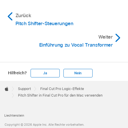
Zurück
Pitch Shifter-Steuerungen
Weiter
Einführung zu Vocal Transformer
Hilfreich?
Ja
Nein
Apple
Footer

Support
Final Cut Pro Logic-Effekte
Apple
Pitch Shifter in Final Cut Pro für den Mac verwenden
Liechtenstein
Copyright © 2026 Apple Inc. Alle Rechte vorbehalten.