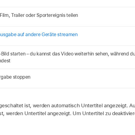
Film, Trailer oder Sportereignis teilen
usgabe auf andere Geräte streamen
n-Bild starten – du kannst das Video weiterhin sehen, während d
ndest
rgabe stoppen
schaltet ist, werden automatisch Untertitel angezeigt. 
, werden Untertitel angezeigt. Um Untertitel zu deaktivier