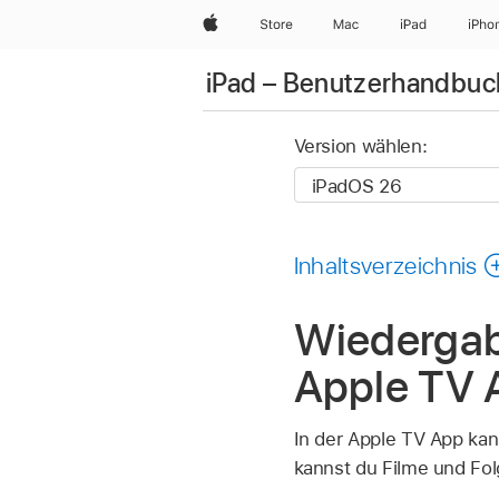
Apple
Store
Mac
iPad
iPho
iPad – Benutzerhandbuc
Version wählen:
Inhaltsverzeichnis
Wiedergab
Apple TV 
In der Apple TV App k
kannst du Filme und Fol