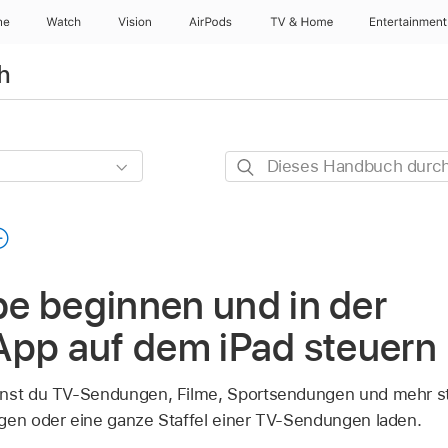
ne
Watch
Vision
AirPods
TV & Home
Entertainment
h
Dieses
Handbuch
durchsuchen
e beginnen und in der
App auf dem iPad steuern
annst du TV-Sendungen, Filme, Sportsendungen und mehr 
gen oder eine ganze Staffel einer TV-Sendungen laden.