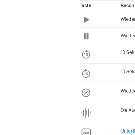
Taste
Besch
Wiede
Wieder
10 Sek
10 Sek
Wiede
Die Au
Untert