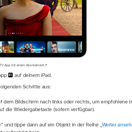
 TV App mit einem Abonnement
 App
auf deinem iPad.
folgenden Schritte aus:
f dem Bildschirm nach links oder rechts, um empfohlene I
uf die Wiedergabetaste (sofern verfügbar).
 und tippe dann auf ein Objekt in der Reihe „
Weiter anseh