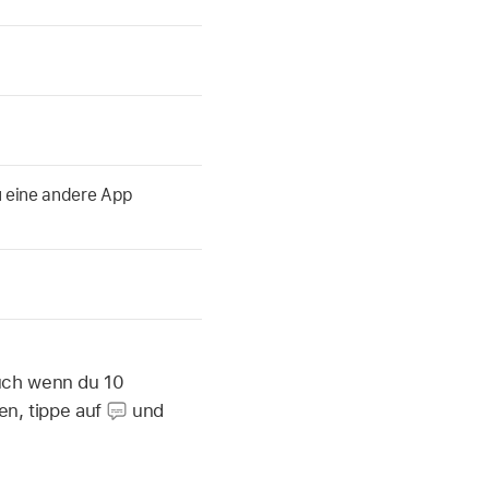
u eine andere App
Auch wenn du 10
en, tippe auf
und