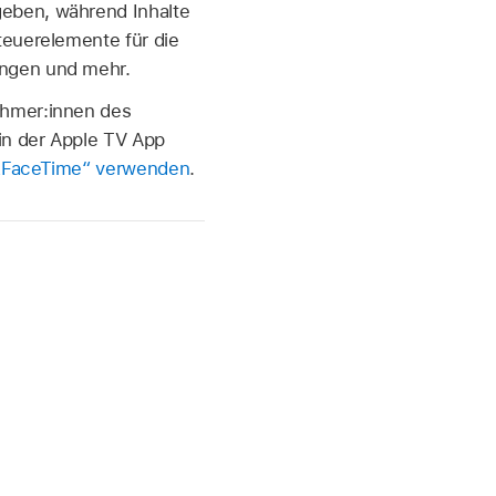
geben, während Inhalte
teuerelemente für die
ingen und mehr.
ehmer:innen des
in der Apple TV App
 „FaceTime“ verwenden
.