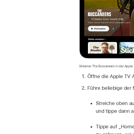
Streame
The Buccaneers
in der Apple
Öffne die Apple TV
Führe beliebige der 
Streiche oben au
und tippe dann a
Tippe auf „Home“