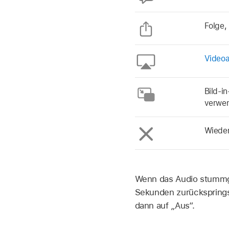
Folge, 
Videoa
Bild-i
verwe
Wiede
Wenn das Audio stummge
Sekunden zurückspringst
dann auf „Aus“.