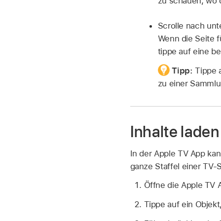
zu schauen, wo d
Scrolle nach unt
Wenn die Seite f
tippe auf eine b
Tipp:
Tippe a
zu einer Sammlu
Inhalte laden
In der Apple TV App kan
ganze Staffel einer TV-
Öffne die Apple TV
Tippe auf ein Objekt