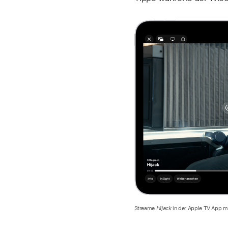
Streame
Hijack
in der Apple TV App 