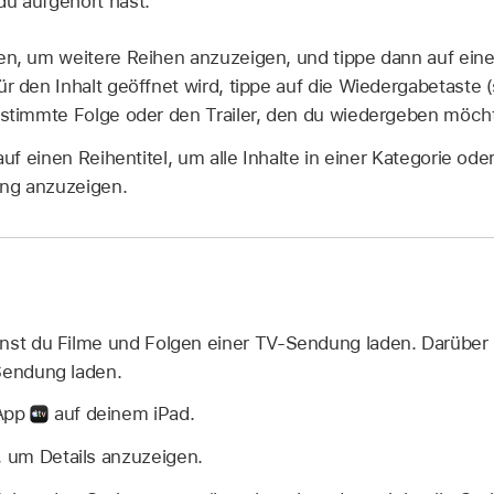
u aufgehört hast.
en, um weitere Reihen anzuzeigen, und tippe dann auf ein
ür den Inhalt geöffnet wird, tippe auf die Wiedergabetaste 
estimmte Folge oder den Trailer, den du wiedergeben möch
uf einen Reihentitel, um alle Inhalte in einer Kategorie od
ng anzuzeigen.
nst du Filme und Folgen einer TV-Sendung laden. Darüber 
Sendung laden.
 App
auf deinem iPad.
, um Details anzuzeigen.