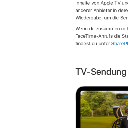
Inhalte von Apple TV u
anderer Anbieter in der
Wiedergabe, um die Sen
Wenn du zusammen mit a
FaceTime-Anrufs die St
findest du unter
SharePl
TV-Sendung 