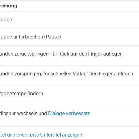
reibung
rgabe
gabe unterbrechen (Pause)
unden zurückspringen, für Rücklauf den Finger auflegen
unden vorspringen, für schnellen Vorlauf den Finger auflegen
rgabetempo ändern
diospur wechseln und
Dialoge verbessern
itel und erweiterte Untertitel anzeigen