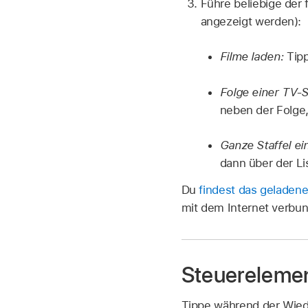
Führe beliebige der 
angezeigt werden):
Filme laden:
Tip
Folge einer TV-
neben der Folge,
Ganze Staffel e
dann über der Lis
Du
findest das geladene
mit dem Internet verbun
Steuerelemen
Tippe während der Wied