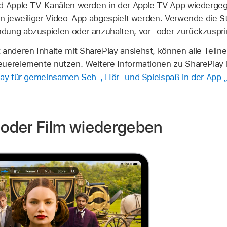
nd Apple TV-Kanälen werden in der Apple TV App wiederge
en jeweiliger Video-App abgespielt werden. Verwende die S
dung abzuspielen oder anzuhalten, vor- oder zurückzuspr
nderen Inhalte mit SharePlay ansiehst, können alle Teiln
euerelemente nutzen. Weitere Informationen zu SharePlay 
ay für gemeinsamen Seh-, Hör- und Spielspaß in der App
oder Film wiedergeben