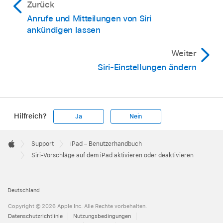
Zurück
Anrufe und Mitteilungen von Siri
ankündigen lassen
Weiter
Siri-Einstellungen ändern
Hilfreich?
Ja
Nein
Apple
Footer

Support
iPad – Benutzerhandbuch
Apple
Siri-Vorschläge auf dem iPad aktivieren oder deaktivieren
Deutschland
Copyright © 2026 Apple Inc. Alle Rechte vorbehalten.
Datenschutzrichtlinie
Nutzungsbedingungen