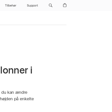
Tilbehør
Support
lonner i
g du kan ændre
 højden på enkelte