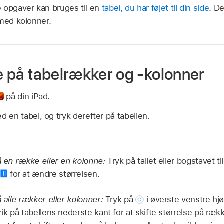
opgaver kan bruges til en
tabel, du har føjet til din side
. De
 med kolonner.
se på tabelrækker og -kolonner
på din iPad.
en tabel, og tryk derefter på tabellen.
på en række eller en kolonne:
Tryk på tallet eller bogstavet t
r
for at ændre størrelsen.
å alle rækker eller kolonner:
Tryk på
i øverste venstre hjø
rik på tabellens nederste kant for at skifte størrelse på ræk