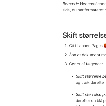
Bemærk:
Nedenstående 
side, du har formateret
Skift størrel
Gå til appen Pages
Åbn et dokument med 
Gør et af følgende:
Skift størrelse 
og træk derefte
Skift størrelse p
derefter en blå p