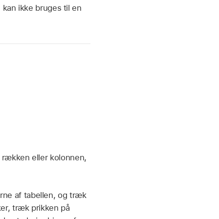
 kan ikke bruges til en
il rækken eller kolonnen,
rne af tabellen, og træk
ker, træk prikken på