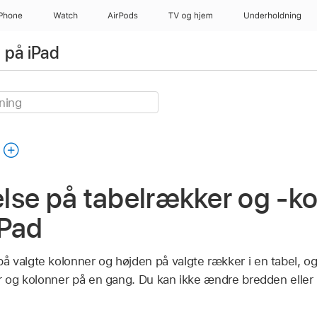
iPhone
Watch
AirPods
TV og hjem
Underholdning
 på iPad
relse på tabelrækker og -ko
iPad
 valgte kolonner og højden på valgte rækker i en tabel, o
er og kolonner på en gang. Du kan ikke ændre bredden eller