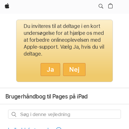
Apple
Du inviteres til at deltage i en kort
undersøgelse for at hjælpe os med
at forbedre onlineoplevelsen med
Apple-support. Vælg Ja, hvis du vil
deltage.
Ja
Nej
Brugerhåndbog til Pages på iPad
Søg
i
denne