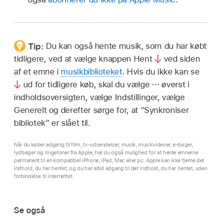
Tip:
Du kan også hente musik, som du har købt
tidligere, ved at vælge knappen Hent
ved siden
af et emne i
musikbiblioteket
. Hvis du ikke kan se
ud for tidligere køb, skal du vælge
øverst i
indholdsoversigten, vælge Indstillinger, vælge
Generelt og derefter sørge for, at “Synkroniser
bibliotek” er slået til.
Når du køber adgang til film, tv-udsendelser, musik, musikvideoer, e-bøger,
lydbøger og ringetoner fra Apple, har du også mulighed for at hente emnerne
permanent til en kompatibel iPhone, iPad, Mac eller pc. Apple kan ikke fjerne det
indhold, du har hentet, og du har altid adgang til det indhold, du har hentet, uden
forbindelse til internettet.
Se også