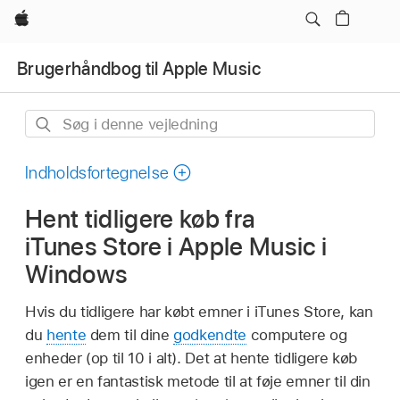
Apple
Brugerhåndbog til Apple Music
Søg
i
denne
Indholdsfortegnelse
vejledning
Hent tidligere køb fra
iTunes Store i Apple Music i
Windows
Hvis du tidligere har købt emner i iTunes Store, kan
du
hente
dem til dine
godkendte
computere og
enheder (op til 10 i alt). Det at hente tidligere køb
igen er en fantastisk metode til at føje emner til din