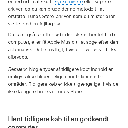
enhed uden at skulle
synkronisere
eller kopiere
arkiver, og du kan bruge denne metode til at
erstatte iTunes Store-arkiver, som du mister eller
sletter ved en fejltagelse.
Du kan også se efter køb, der ikke er hentet til din
computer, eller få Apple Music til at søge efter dem
automatisk. Det er nyttigt, hvis en overførsel f.eks.
afbrydes.
Bemærk:
Nogle typer af tidligere købt indhold er
muligvis ikke tilgængelige i nogle lande eller
områder. Tidligere køb er ikke tilgængelige, hvis de
ikke længere findes i iTunes Store.
Hent tidligere køb til en godkendt
computer