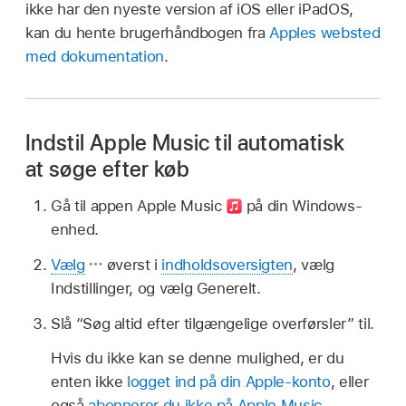
ikke har den nyeste version af iOS eller iPadOS,
kan du hente brugerhåndbogen fra
Apples websted
med dokumentation
.
Indstil Apple Music til automatisk
at søge efter køb
Gå til appen Apple Music
på din Windows-
enhed.
Vælg
øverst i
indholdsoversigten
, vælg
Indstillinger, og vælg Generelt.
Slå “Søg altid efter tilgængelige overførsler” til.
Hvis du ikke kan se denne mulighed, er du
enten ikke
logget ind på din Apple-konto
, eller
også
abonnerer du ikke på Apple Music
.