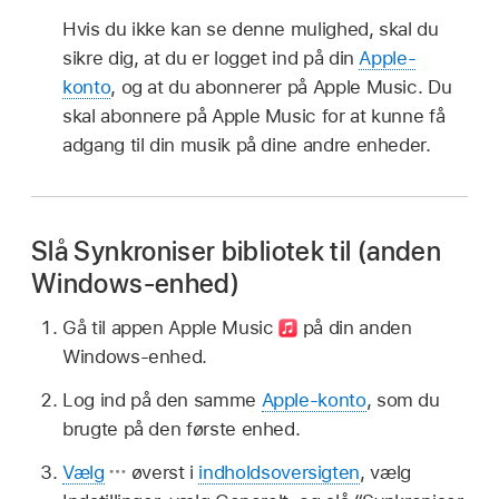
Hvis du ikke kan se denne mulighed, skal du
sikre dig, at du er logget ind på din
Apple-
konto
, og at du abonnerer på Apple Music. Du
skal abonnere på Apple Music for at kunne få
adgang til din musik på dine andre enheder.
Slå Synkroniser bibliotek til (anden
Windows-enhed)
Gå til appen Apple Music
på din anden
Windows-enhed.
Log ind på den samme
Apple-konto
, som du
brugte på den første enhed.
Vælg
øverst i
indholdsoversigten
, vælg