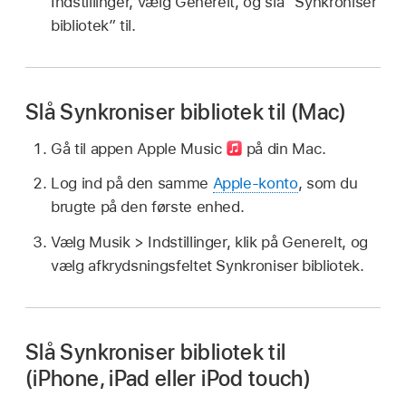
Indstillinger, vælg Generelt, og slå “Synkroniser
bibliotek” til.
Slå Synkroniser bibliotek til (Mac)
Gå til appen Apple Music
på din Mac.
Log ind på den samme
Apple-konto
, som du
brugte på den første enhed.
Vælg Musik > Indstillinger, klik på Generelt, og
vælg afkrydsningsfeltet Synkroniser bibliotek.
Slå Synkroniser bibliotek til
(iPhone, iPad eller iPod touch)