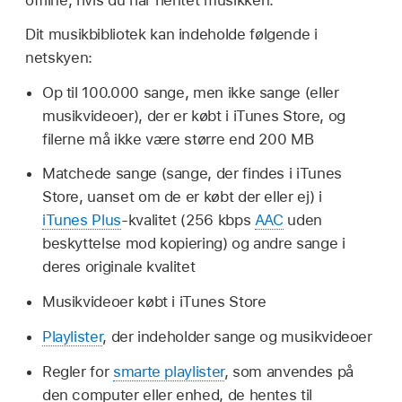
offline, hvis du har hentet musikken.
Dit musikbibliotek kan indeholde følgende i
netskyen:
Op til 100.000 sange, men ikke sange (eller
musikvideoer), der er købt i iTunes Store, og
filerne må ikke være større end 200 MB
Matchede sange (sange, der findes i iTunes
Store, uanset om de er købt der eller ej) i
iTunes Plus
-kvalitet (256 kbps
AAC
uden
beskyttelse mod kopiering) og andre sange i
deres originale kvalitet
Musikvideoer købt i iTunes Store
Playlister
, der indeholder sange og musikvideoer
Regler for
smarte playlister
, som anvendes på
den computer eller enhed, de hentes til