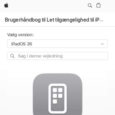
Apple
Brugerhåndbog til Let tilgængelighed til iPad
Vælg version:
Søg
i
denne
vejledning