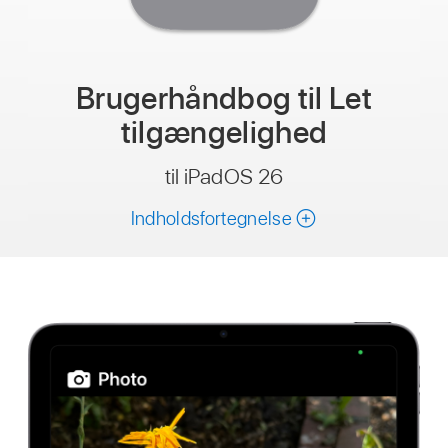
Brugerhåndbog til Let
tilgængelighed
til iPadOS 26
Indholdsfortegnelse