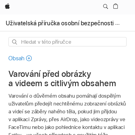
Apple
Uživatelská příručka osobní bezpečnosti od společnosti Apple
Hledat
v této
příručce
Obsah
Varování před obrázky
a videem s citlivým obsahem
Varování o důvěrném obsahu pomáhají dospělým
uživatelům předejít nechtěnému zobrazení obrázků
a videí se záběry nahého těla, pokud jim přijdou
v aplikaci Zprávy, přes AirDrop, jako videozprávy ve
FaceTimu nebo jako pohlednice kontaktu v aplikaci