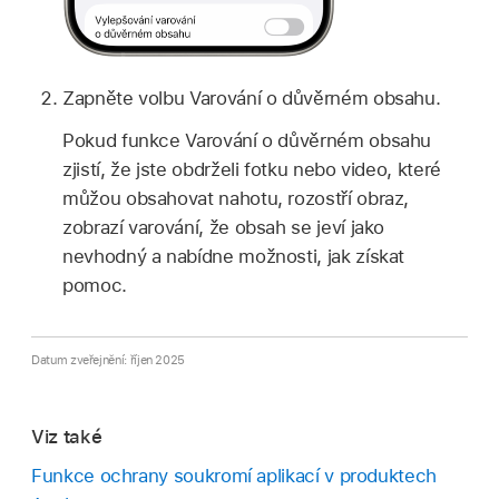
Zapněte volbu Varování o důvěrném obsahu.
Pokud funkce Varování o důvěrném obsahu
zjistí, že jste obdrželi fotku nebo video, které
můžou obsahovat nahotu, rozostří obraz,
zobrazí varování, že obsah se jeví jako
nevhodný a nabídne možnosti, jak získat
pomoc.
Datum zveřejnění: říjen 2025
Viz také
Funkce ochrany soukromí aplikací v produktech