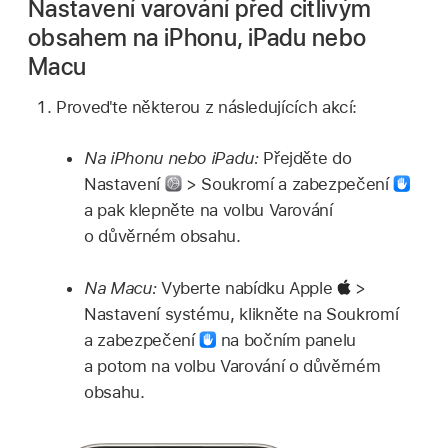
Nastavení varování před citlivým
obsahem na iPhonu, iPadu nebo
Macu
Proveďte některou z následujících akcí:
Na iPhonu nebo iPadu:
Přejděte do
Nastavení
> Soukromí a zabezpečení
a pak klepněte na volbu Varování
o důvěrném obsahu.
Na Macu:
Vyberte nabídku Apple
>
Nastavení systému, klikněte na Soukromí
a zabezpečení
na bočním panelu
a potom na volbu Varování o důvěrném
obsahu.