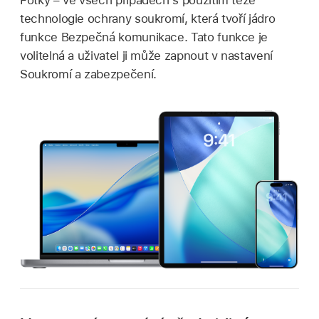
Fotky – ve všech případech s použitím téže
technologie ochrany soukromí, která tvoří jádro
funkce Bezpečná komunikace. Tato funkce je
volitelná a uživatel ji může zapnout v nastavení
Soukromí a zabezpečení.