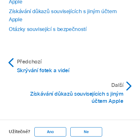
Apple
Získávání důkazů souvisejících s jiným účtem
Apple
Otázky související s bezpečností
Předchozí
Skrývání fotek a videí
Další
Získávání důkazů souvisejících s jiným
účtem Apple
Užitečné?
Ano
Ne