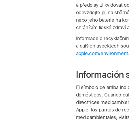
a předpisy zlikvidovat 
odevzdejte jej na sběrn
nebo jeho baterie na kon
chránícím lidské zdraví a
Informace o recyklační
a dalších aspektech sou
apple.com/environment
Información s
El símbolo de arriba in
domésticos. Cuando quie
directrices medioambien
Apple, los puntos de reco
medioambientales, visit