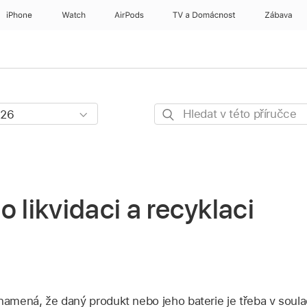
iPhone
Watch
AirPods
TV a Domácnost
Zábava
Hledat
v této
příručce
o likvidaci a recyklaci
mená, že daný produkt nebo jeho baterie je třeba v soula