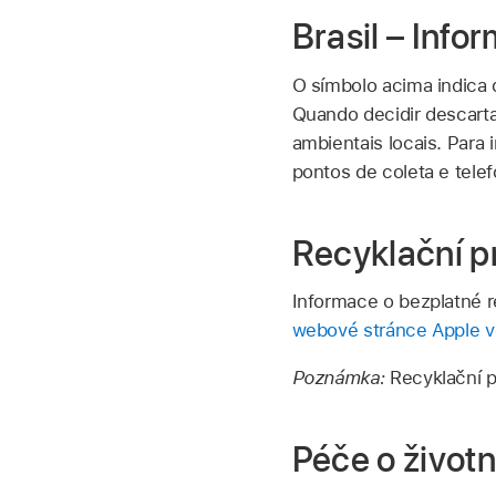
Brasil – Inf
O símbolo acima indica 
Quando decidir descartar
ambientais locais. Para
pontos de coleta e tele
Recyklační p
Informace o bezplatné r
webové stránce Apple v
Poznámka:
Recyklační p
Péče o životn