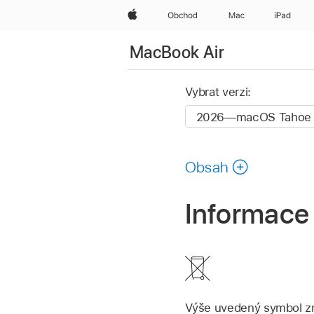
Apple
Obchod
Mac
iPad
MacBook Air
Vybrat verzi:
Obsah
Informace 
Výše uvedený symbol zna