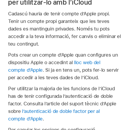
per utilitzar-lo amb l’iCloud
Cadascú hauria de tenir compte d’Apple propi.
Tenir un compte propi garanteix que les teves
dades es mantinguin privades. Només tu pots
accedir a la teva informació, fer canvis o eliminar el
teu contingut.
Pots crear un compte d’Apple quan configures un
dispositiu Apple o accedint al
lloc web del
compte d’Apple
. Si ja en tens un, pots fer-lo servir
per accedir a les teves dades de l’iCloud.
Per utilitzar la majoria de les funcions de l’iCloud
has de tenir configurada l’autenticació de doble
factor. Consulta l’article del suport tècnic d’Apple
sobre
l’autenticació de doble factor per al
compte d’Apple
.
Per canviar les opcions de configuració