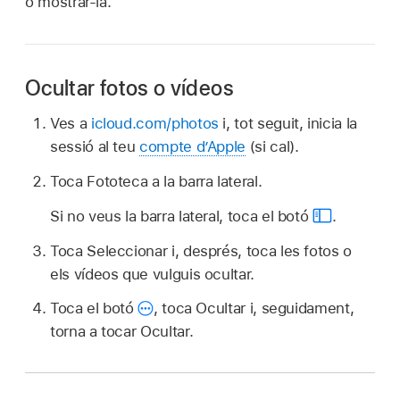
o mostrar-la.
Ocultar fotos o vídeos
Ves a
icloud.com/photos
i, tot seguit, inicia la
sessió al teu
compte d’Apple
(si cal).
Toca Fototeca a la barra lateral.
Si no veus la barra lateral, toca el botó
.
Toca Seleccionar i, després, toca les fotos o
els vídeos que vulguis ocultar.
Toca el botó
,
toca Ocultar i, seguidament,
torna a tocar Ocultar.