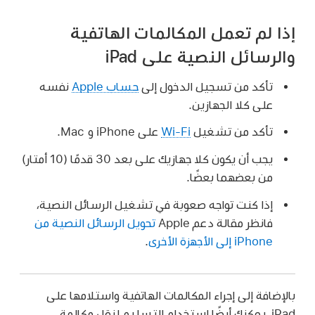
إذا لم تعمل المكالمات الهاتفية
والرسائل النصية على iPad
تأكد من تسجيل الدخول إلى
حساب Apple
نفسه
على كلا الجهازين.
تأكد من تشغيل
Wi-Fi
على iPhone و Mac.
يجب أن يكون كلا جهازيك على بعد 30 قدمًا (10 أمتار)
من بعضهما بعضًا.
إذا كنت تواجه صعوبة في تشغيل الرسائل النصية،
فانظر مقالة دعم Apple
تحويل الرسائل النصية من
iPhone إلى الأجهزة الأخرى
.
بالإضافة إلى إجراء المكالمات الهاتفية واستلامها على
iPad، يمكنك أيضًا استخدام التسليم لنقل مكالمة