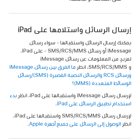
إرسال الرسائل واستلامها على iPad
يمكنك إرسال الرسائل واستقبالها - سواء رسائل
iMessage أو رسائل SMS/RCS/MMS - على iPad.
لمزيدٍ من المعلومات عن رسائل iMessage
و SMS/RCS/MMS، انظر
ما الفرق بين رسائل iMessage
ورسائل RCS والرسائل النصية القصيرة (SMS)/رسائل
الوسائط المتعددة (MMS)؟
لإرسال رسائل iMessage واستقبالها على iPad، انظر
بدء
استخدام تطبيق الرسائل على iPad
.
لإرسال رسائل SMS/RCS/MMS واستقبالها على iPad،
انظر
الوصول إلى الرسائل على جميع أجهزة Apple
.