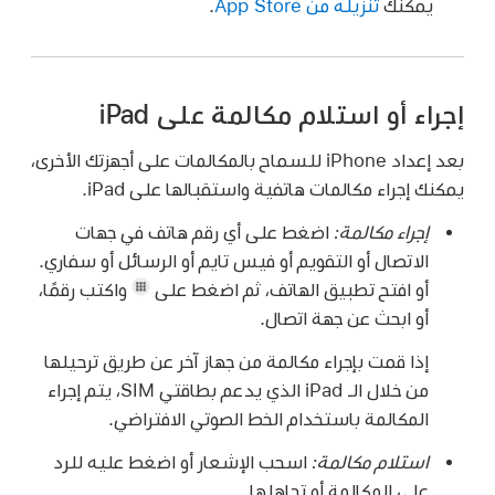
يمكنك
تنزيله من App Store
.
إجراء أو استلام مكالمة على iPad
بعد إعداد iPhone للسماح بالمكالمات على أجهزتك الأخرى،
يمكنك إجراء مكالمات هاتفية واستقبالها على iPad.
إجراء مكالمة:
اضغط على أي رقم هاتف في جهات
الاتصال أو التقويم أو فيس تايم أو الرسائل أو سفاري.
أو افتح تطبيق الهاتف، ثم اضغط على
واكتب رقمًا،
أو ابحث عن جهة اتصال.
إذا قمت بإجراء مكالمة من جهاز آخر عن طريق ترحيلها
من خلال الـ iPad الذي يدعم بطاقتي SIM، يتم إجراء
المكالمة باستخدام الخط الصوتي الافتراضي.
استلام مكالمة:
اسحب الإشعار أو اضغط عليه للرد
على المكالمة أو تجاهلها.