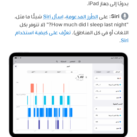
يدويًا إلى جهاز iPad.
Siri:
على
الطُرز المدعومة
،
اسأل Siri
شيئًا ما مثل،
"How much did I sleep last night?"
(لا تتوفر بكل
اللغات أو في كل المناطق).
تعرَّف على كيفية استخدام
.
Siri