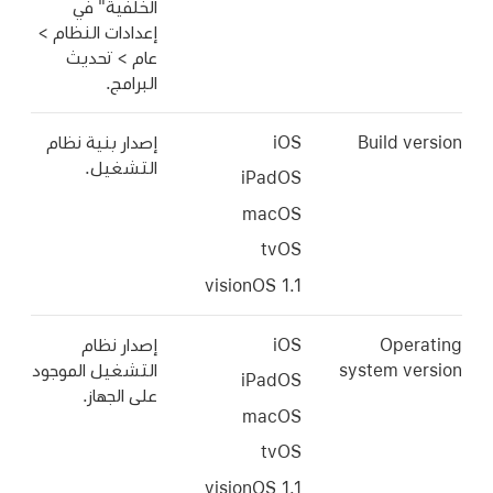
الخلفية" في
إعدادات النظام >
عام > تحديث
البرامج.
Build version
iOS
إصدار بنية نظام
التشغيل.
iPadOS
macOS
tvOS
Operating
iOS
إصدار نظام
system version
التشغيل الموجود
iPadOS
على الجهاز.
macOS
tvOS