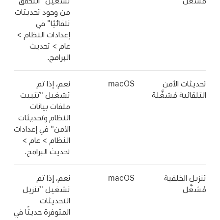
مُشغَّل
تشغيل "التحقق
من وجود تحديثات
تلقائيًا" في
إعدادات النظام >
عام > تحديث
البرامج.
تحديثات الأمن
macOS
نعم، إذا تم
التلقائية مُشغَّلة
تشغيل "تثبيت
ملفات بيانات
النظام وتحديثات
الأمن" في إعدادات
النظام > عام >
تحديث البرامج.
تنزيل الخلفية
macOS
نعم، إذا تم
مُشغَّل
تشغيل "تنزيل
التحديثات
المتوفرة حديثًا في