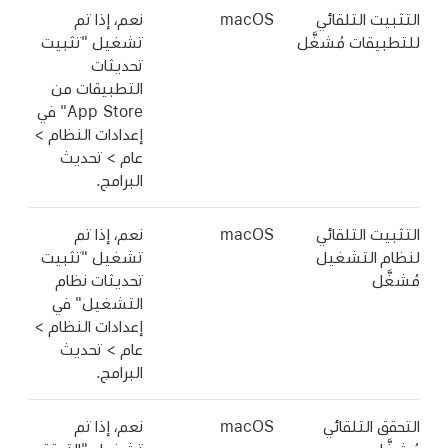
التثبيت التلقائي
macOS
نعم، إذا تم
للتطبيقات مُشغَّل
تشغيل "تثبيت
تحديثات
التطبيقات من
App Store" في
إعدادات النظام >
عام > تحديث
البرامج.
التثبيت التلقائي
macOS
نعم، إذا تم
لنظام التشغيل
تشغيل "تثبيت
مُشغَّل
تحديثات نظام
التشغيل" في
إعدادات النظام >
عام > تحديث
البرامج.
التحقق التلقائي
macOS
نعم، إذا تم