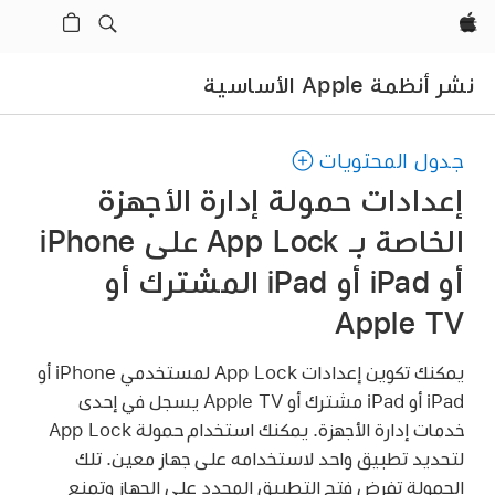
Apple‏
نشر أنظمة Apple الأساسية
جدول المحتويات
إعدادات حمولة إدارة الأجهزة
الخاصة بـ App Lock على iPhone
أو iPad أو iPad المشترك أو
Apple TV
يمكنك تكوين إعدادات App Lock لمستخدمي iPhone أو
iPad أو
iPad مشترك
أو
Apple TV
يسجل في إحدى
خدمات إدارة الأجهزة. يمكنك استخدام حمولة App Lock
لتحديد تطبيق واحد لاستخدامه على جهاز معين. تلك
الحمولة تفرض فتح التطبيق المحدد على الجهاز وتمنع