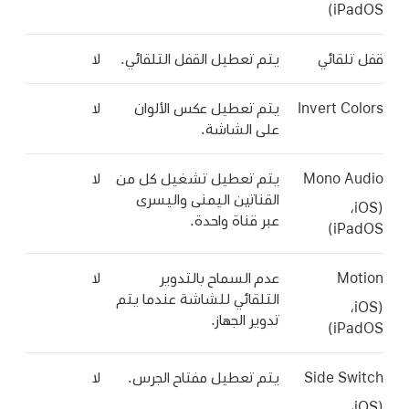
iPadOS)
قفل تلقائي
يتم تعطيل القفل التلقائي.
لا
Invert Colors
يتم تعطيل عكس الألوان
لا
على الشاشة.
Mono Audio
يتم تعطيل تشغيل كل من
لا
القناتين اليمنى واليسرى
‏(iOS،‏
عبر قناة واحدة.
iPadOS)
Motion
عدم السماح بالتدوير
لا
التلقائي للشاشة عندما يتم
‏(iOS،‏
تدوير الجهاز.
iPadOS)
Side Switch
يتم تعطيل مفتاح الجرس.
لا
‏(iOS،‏