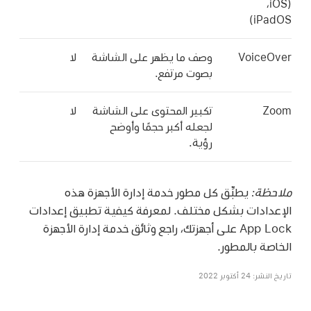
‏(iOS،‏
iPadOS)
VoiceOver
وصف ما يظهر على الشاشة
لا
بصوت مرتفع.
Zoom
تكبير المحتوى على الشاشة
لا
لجعله أكبر حجمًا وأوضح
رؤية.
ملاحظة:
يطبِّق كل مطور خدمة إدارة الأجهزة هذه
الإعدادات بشكل مختلف. لمعرفة كيفية تطبيق إعدادات
App Lock على أجهزتك، راجع وثائق خدمة إدارة الأجهزة
الخاصة بالمطور.
تاريخ النشر: 24 أكتوبر 2022