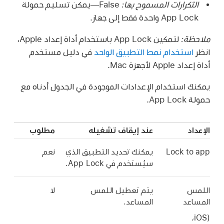
التكرارات المسموح بها:
‏False—يمكن تسليم حمولة
App Lock واحدة فقط إلى جهاز.
ملاحظة:
لتمكين App Lock باستخدام
أداة إعداد Apple
،
انظر
استخدام نمط التطبيق الواحد
في دليل مستخدم
أداة إعداد Apple
لأجهزة Mac.
يمكنك استخدام الإعدادات الموجودة في الجدول أدناه مع
حمولة App Lock.
الإعداد
عند إيقاف تشغيله
مطلوب
Lock to app
يمكنك تحديد التطبيق الذي
نعم
سيُستخدم في App Lock.
اللمس
يتم تعطيل اللمس
لا
المساعد
المساعد.
‏(iOS،‏