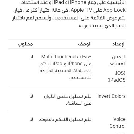
الرئيسية على جهاز iPhone أو iPad أو عند استخدام
App Lock على
Apple TV
. في حالة اختيار أكثر من خيار،
يتم عرض القائمة على المستخدمين ويُسمح لهم باختيار
الخيار الذي يستخدمونه.
الإعداد
الوصف
مطلوب
اللمس
ضبط شاشة
Multi-Touch
لا
المساعد
على iPhone و iPad لتلائم
الاحتياجات الجسدية الفريدة
‏(iOS،‏
للمستخدم.
iPadOS)
Invert Colors
يتم تعطيل عكس الألوان
لا
على الشاشة.
Voice
يتم تعطيل التحكم بالصوت.
لا
Control