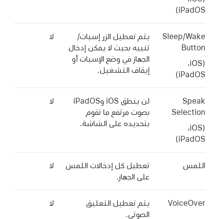
iPadOS)
Sleep/Wake
يتم تعطيل الزر إسبات/
لا
Button
تنبيه بحيث لا يمكن إدخال
الجهاز في وضع الإسبات أو
‏(iOS،‏
إيقاف التشغيل.
iPadOS)
Speak
لن ينطق iOS وiPadOS
لا
Selection
بصوت مرتفع ما تقوم
بتحديده على الشاشة.
‏(iOS،‏
iPadOS)
اللمس
تعطيل كل إدخالات اللمس
لا
على الجهاز.
VoiceOver
يتم تعطيل التعليق
لا
الصوتي.