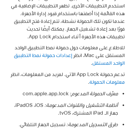
استخدم التطبيقات الأخرى. تظهر التطبيقات الإضافية في
هذه القائمة إذا أضفتها باستخدام قيود إدارة الأجهزة.
عندما تكون تلك الحمولة نشطة، تتم إعادة فتح التطبيق
فورًا بعد إعادة تشغيل الجهاز. يمكنك أيضًا تحديث
تطبيقات هذه الأجهزة أثناء استخدام App Lock.
للاطلاع على معلومات حول حمولة نمط التطبيق الواحد
المستقل على Mac، انظر
إعدادات حمولة نمط التطبيق
الواحد المستقل
.
تدعم حمولة App Lock الآتي. لمزيد من المعلومات، انظر
معلومات الحمولة
.
معرِّف الحمولة المدعوم:
com.apple.app.lock
أنظمة التشغيل والقنوات المدعومة:
‏iOS، ‏iPadOS،
جهاز
الـ iPad المشترك
، tvOS.
طرق التسجيل المدعومة:
تسجيل الجهاز التلقائي.