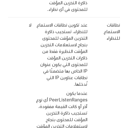
ذاكرة التخزين المؤقت
للمحتوى في أي نظراء.
نطاقات
عند تكوين نطاقات الاستماع
لا
الاستماع
للنظراء، تستجيب ذاكرة
للنظراء
التخزين المؤقت للمحتوى
بنجاح لاستعلامات التخزين
المؤقت النظيرة فقط من
ذاكرات التخزين المؤقت
للمحتوى التي يكون عنوان
IP الخاص بها متضمنًا في
نطاقات عناوين IP التي
تُدخلها.
عندما يكون
PeerListenRanges أي نوع
آخر أو كانت القيمة مفقودة،
تستجيب ذاكرة التخزين
المؤقت للمحتوى بنجاح
لاستعلامات التخزين المؤقت