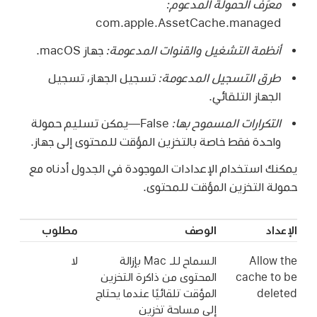
معرِّف الحمولة المدعوم:
com.apple.AssetCache.managed
أنظمة التشغيل والقنوات المدعومة:
جهاز macOS.
طرق التسجيل المدعومة:
تسجيل الجهاز، تسجيل
الجهاز التلقائي.
التكرارات المسموح بها:
‏False—يمكن تسليم حمولة
واحدة فقط خاصة بالتخزين المؤقت للمحتوى إلى جهاز.
يمكنك استخدام الإعدادات الموجودة في الجدول أدناه مع
حمولة التخزين المؤقت للمحتوى.
الإعداد
الوصف
مطلوب
Allow the
السماح للـ Mac بإزالة
لا
cache to be
المحتوى من ذاكرة التخزين
deleted
المؤقت تلقائيًا عندما يحتاج
إلى مساحة تخزين