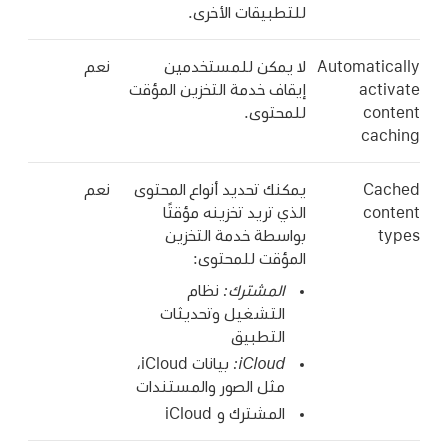
للتطبيقات الأخرى.
Automatically
لا يمكن للمستخدمين
نعم
activate
إيقاف خدمة التخزين المؤقت
content
للمحتوى.
caching
Cached
يمكنك تحديد أنواع المحتوى
نعم
content
الذي تريد تخزينه مؤقتًا
types
بواسطة خدمة التخزين
المؤقت للمحتوى:
المشترك:
نظام
التشغيل وتحديثات
التطبيق
iCloud:
بيانات iCloud،
مثل الصور والمستندات
المشترك و iCloud