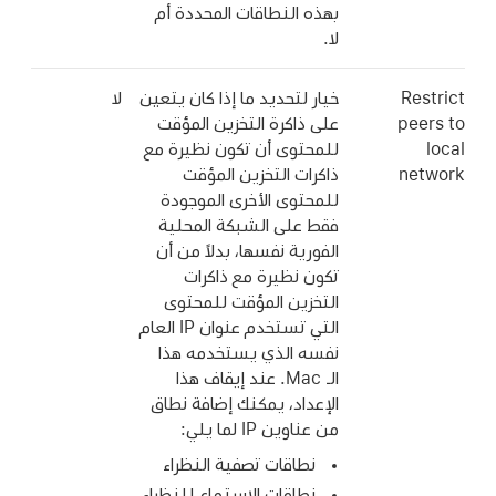
بهذه النطاقات المحددة أم
لا.
Restrict
خيار لتحديد ما إذا كان يتعين
لا
peers to
على ذاكرة التخزين المؤقت
local
للمحتوى أن تكون نظيرة مع
network
ذاكرات التخزين المؤقت
للمحتوى الأخرى الموجودة
فقط على الشبكة المحلية
الفورية نفسها، بدلاً من أن
تكون نظيرة مع ذاكرات
التخزين المؤقت للمحتوى
التي تستخدم عنوان IP العام
نفسه الذي يستخدمه هذا
الـ Mac. عند إيقاف هذا
الإعداد، يمكنك إضافة نطاق
من عناوين IP لما يلي:
نطاقات تصفية النظراء
نطاقات الاستماع للنظراء