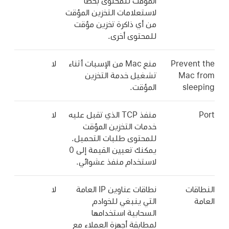
المؤقت للمحتوى بخطأ
لاستعلامات التخزين المؤقت
من أي ذاكرة تخزين مؤقت
للمحتوى أخرى.
Prevent the
منع Mac من الإسبات أثناء
لا
Mac from
تشغيل خدمة التخزين
sleeping
المؤقت.
Port
منفذ TCP الذي تقبل عليه
لا
خدمات التخزين المؤقت
للمحتوى طلبات التحميل.
يمكنك تعيين القيمة إلى 0
لاستخدام منفذ عشوائي.
النطاقات
نطاقات عناوين IP العامة
لا
العامة
التي ينبغي للخوادم
السحابية استخدامها
لمطابقة أجهزة العملاء مع