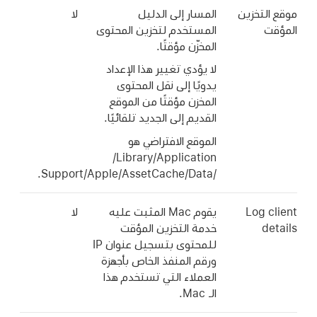
موقع التخزين
المسار إلى الدليل
لا
المؤقت
المستخدم لتخزين المحتوى
المخزّن مؤقتًا.
لا يؤدي تغيير هذا الإعداد
يدويًا إلى نقل المحتوى
المخزن مؤقتًا من الموقع
القديم إلى الجديد تلقائيًا.
الموقع الافتراضي هو
‎/Library/Application
Support/Apple/AssetCache/Data/‎.
Log client
يقوم Mac المثبت عليه
لا
details
خدمة التخزين المؤقت
للمحتوى بتسجيل عنوان IP
ورقم المنفذ الخاص بأجهزة
العملاء التي تستخدم هذا
الـ Mac.