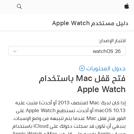
Apple‏
دليل مستخدم Apple Watch
اختيار الإصدار:
جدول المحتويات
فتح قفل Mac باستخدام
Apple Watch
إذا كان لديك Mac (منتصف 2013 أو أحدث) مثبت عليه
macOS 10.13 أو أحدث، تستطيع Apple Watch على
الفور فتح قفل Mac عندما يتم تنبيهه من وضع الإسبات.
ينبغي أن تكون قد سجلت دخولك على iCloud باستخدام
حساب Apple نفسه على كل من Mac و Apple Watch.