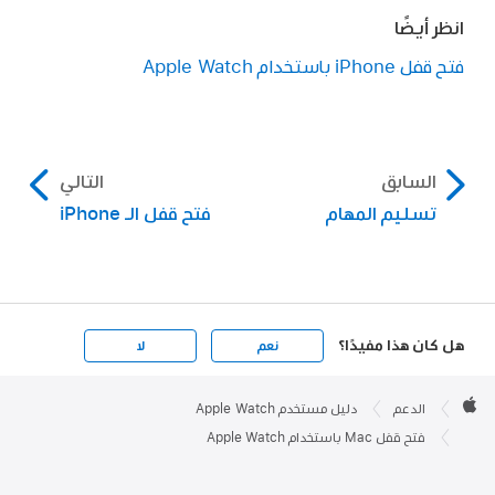
انظر أيضًا
فتح قفل iPhone باستخدام Apple Watch
السابق
التالي
تسليم المهام
فتح قفل الـ iPhone
هل كان هذا مفيدًا؟
نعم
لا
Apple

Footer
الدعم
دليل مستخدم Apple Watch
Apple
فتح قفل Mac باستخدام Apple Watch