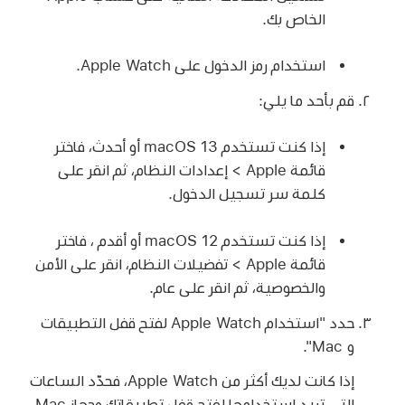
الخاص بك.
استخدام رمز الدخول على Apple Watch.
قم بأحد ما يلي:
إذا كنت تستخدم macOS 13 أو أحدث، فاختر
قائمة Apple > إعدادات النظام، ثم انقر على
كلمة سر تسجيل الدخول.
إذا كنت تستخدم macOS 12 أو أقدم ، فاختر
قائمة Apple > تفضيلات النظام، انقر على الأمن
والخصوصية، ثم انقر على عام.
حدد "استخدام Apple Watch لفتح قفل التطبيقات
و Mac".
إذا كانت لديك أكثر من Apple Watch، فحدّد الساعات
التي تريد استخدامها لفتح قفل تطبيقاتك وجهاز Mac.