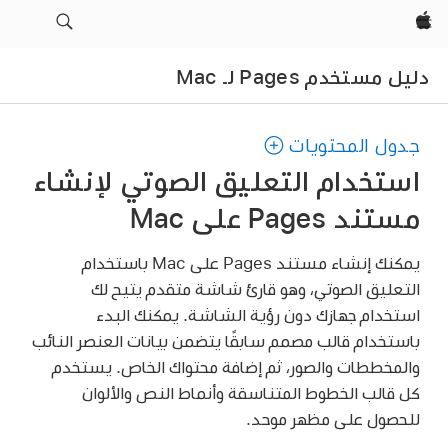
Apple‏
دليل مستخدم Pages لـ Mac
جدول المحتويات
استخدام التعليق الصوتي لإنشاء
مستند Pages على Mac
يمكنك إنشاء مستند Pages على Mac باستخدام
التعليق الصوتي، وهو قارئ شاشة متقدم يتيح لك
استخدام جهازك دون رؤية الشاشة. يمكنك البدء
باستخدام قالب مصمم سابقًا يتضمن بيانات العنصر النائب
والمخططات والصور، ثم إضافة محتواك الخاص. يستخدم
كل قالب الخطوط المتناسقة وأنماط النص والألوان
للحصول على مظهر موحد.