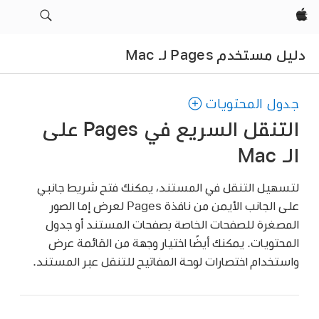
Apple‏
دليل مستخدم Pages لـ Mac
جدول المحتويات
التنقل السريع في Pages على
الـ Mac
لتسهيل التنقل في المستند، يمكنك فتح شريط جانبي
على الجانب الأيمن من نافذة Pages لعرض إما الصور
المصغرة للصفحات الخاصة بصفحات المستند أو جدول
المحتويات. يمكنك أيضًا اختيار وجهة من القائمة عرض
واستخدام اختصارات لوحة المفاتيح للتنقل عبر المستند.