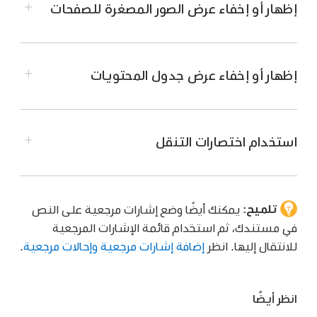
إظهار أو إخفاء عرض الصور المصغرة للصفحات
انتقل إلى تطبيق Pages
على Mac.
افتح مستندًا، ثم قم بأحد ما يلي:
إظهار أو إخفاء عرض جدول المحتويات
لإظهار الصور المصغرة للصفحات، انقر على
في
انتقل إلى تطبيق Pages
على Mac.
شريط الأدوات
، ثم اختر صور مصغرة للصفحات.
افتح مستندًا، ثم قم بأحد ما يلي:
استخدام اختصارات التنقل
لإخفاء الصور المصغرة للصفحات، انقر على
،
ثم
لإظهار جدول المحتويات، انقر على
في
شريط
اختر المستند فقط.
الأدوات
، ثم اختر جدول المحتويات.
تلميح:
يمكنك أيضًا وضع إشارات مرجعية على النص
انتقل إلى تطبيق Pages
على Mac.
لإخفاء جدول المحتويات، انقر على
،
ثم اختر
في مستندك، ثم استخدام قائمة الإشارات المرجعية
المستند فقط.
افتح مستندًا، ثم قم بأي مما يلي:
للانتقال إليها. انظر
إضافة إشارات مرجعية وإحالات مرجعية
.
الانتقال إلى السطر التالي أو السابق:
اضغط على
مفتاح سهم إلى أعلى أو سهم إلى أسفل.
انظر أيضًا