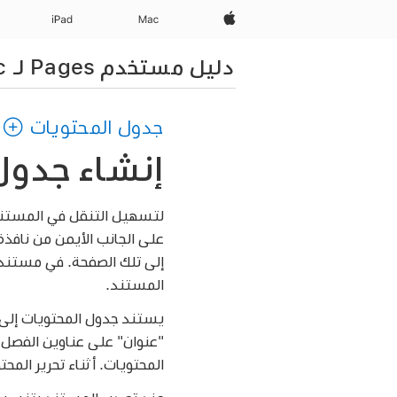
Apple‏
Mac
iPad‏
دليل مستخدم Pages لـ Mac
جدول المحتويات
إنشاء جدول محتويا
إلى تلك الصفحة. في مستن
المستند.
يستند جدول المحتويات إلى
"عنوان" على عناوين الفصل،
المحتويات. أثناء تحرير المحت