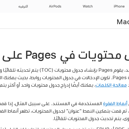
iPhone
Watch
AirPods
الترفيه
ت في Pages على الـ Mac
لتسهيل التنقل في المستند، يقوم Pages بإنشاء جدول
على الجانب الأيمن من نافذة Pages. تكون الإدخالات في جدول المحتويات روابط، بحيث
د
معالجة الكلمات
، يمكنك أيضًا إدراج جدول محتويات واحد أو أكثر يتم
أنماط الفقرة
المستخدمة في المستند. على سبيل المثال، إذا قمت
 ثم قمت بتمكين النمط "عنوان" لجدول المحتويات، تظهر أنماط ال
وى، يتم تحديث جدول المحتويات تلقائيًا.