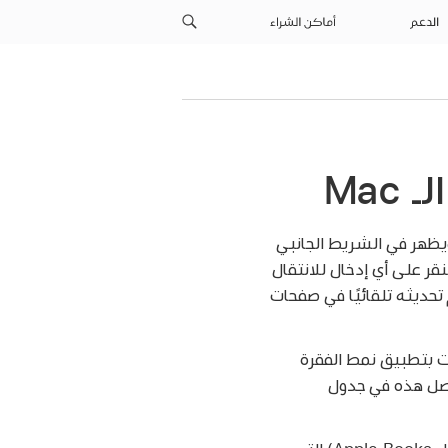
الدعم
أماكن الشراء
 محتويات (TOC) يتم تحديثه تلقائيًا ويظهر في الشريط الجانبي
 يمكنك النقر على أي إدخال للانتقال
 تحديثه تلقائيًا في صفحات
 بتطبيق نمط الفقرة
فصل هذه في جدول