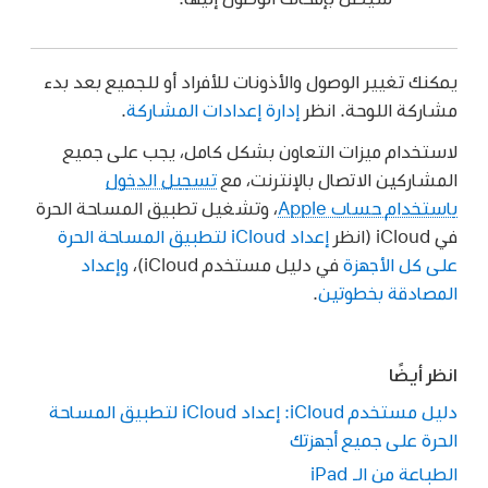
يمكنك تغيير الوصول والأذونات للأفراد أو للجميع بعد بدء
مشاركة اللوحة. انظر
إدارة إعدادات المشاركة
.
لاستخدام ميزات التعاون بشكل كامل، يجب على جميع
المشاركين الاتصال بالإنترنت، مع
تسجيل الدخول
باستخدام حساب Apple
، وتشغيل تطبيق المساحة الحرة
في iCloud (انظر
إعداد iCloud لتطبيق المساحة الحرة
على كل الأجهزة
في دليل مستخدم iCloud)،
وإعداد
المصادقة بخطوتين
.
انظر أيضًا
دليل مستخدم iCloud: إعداد iCloud لتطبيق المساحة
الحرة على جميع أجهزتك
الطباعة من الـ iPad