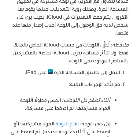
عندما تتعاون مع الآخرين في لوحة مشتركة في تطبيق
المساحة الحرة، يمكنك رؤية التعديلات حينما يقوم بها
الآخرون. يتم حفظ التغييرات في iCloud، بحيث يرى كل
شخص لديه حق الوصول إلى اللوحة أحدث إصدار منها عند
فتحها.
ملاحظة:
تُخزَّن اللوحات في حساب iCloud الخاص بالمالك
فقط. ولا تتأثر مساحة تخزين iCloud الخاصة بالمشاركين
بالعناصر الموجودة في اللوحة.
انتقل إلى تطبيق المساحة الحرة
على iPad.
قم بأحد الإجراءات التالية:
أثناء تصفح كل اللوحات:
المس مطولًا اللوحة
المراد مشاركتها، ثم اضغط على مشاركة.
من داخل لوحة:
افتح اللوحة
المراد مشاركتها (أو
اضغط على
لبدء لوحة جديدة)، ثم اضغط على