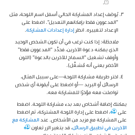
.
يُوصَف إعداد المشاركة الحالي أسفل اسم اللوحة، مثل
"المدعوون فقط بإمكانهم التعديل". اضغط على
الإعداد لتغييره. انظر
إدارة إعدادات المشاركة
.
ملاحظة:
إذا كنت ترغب في أن تكون الشخص الوحيد
الذي يمكنه دعوة الآخرين، فحدِّد "المدعوون فقط"
وأوقف تشغيل "السماح للآخرين بالدعوة" (اللون
الأخضر يعني أنه مُشغَّل).
اختر طريقة مشاركة اللوحة—على سبيل المثال،
الرسائل أو البريد —أو اضغط على أيقونة أي شخص
تواصلت معه مؤخرًا للمشاركة معه.
يمكنك إضافة أشخاص بعد بدء مشاركة اللوحة. اضغط
على
،
اضغط على إدارة اللوحة المشتركة، ثم اضغط
على المشاركة مع مزيد من الأشخاص. عند
المشاركة مع
الآخرين في تطبيق الرسائل
، قد يتغير الزر تعاون