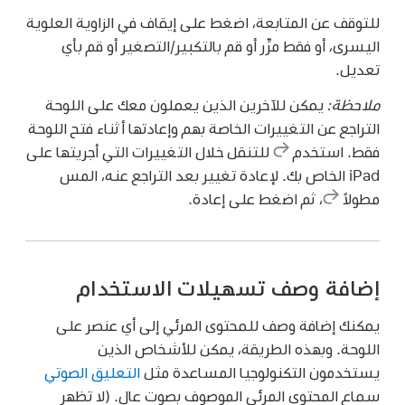
للتوقف عن المتابعة، اضغط على إيقاف في الزاوية العلوية
اليسرى، أو فقط مرِّر أو قم بالتكبير/التصغير أو قم بأي
تعديل.
ملاحظة:
يمكن للآخرين الذين يعملون معك على اللوحة
التراجع عن التغييرات الخاصة بهم وإعادتها أثناء فتح اللوحة
فقط. استخدم
للتنقل خلال التغييرات التي أجريتها على
iPad الخاص بك. لإعادة تغيير بعد التراجع عنه، المس
مطولاً
،
ثم اضغط على إعادة.
إضافة وصف تسهيلات الاستخدام
يمكنك إضافة وصف للمحتوى المرئي إلى أي عنصر على
اللوحة. وبهذه الطريقة، يمكن للأشخاص الذين
يستخدمون التكنولوجيا المساعدة مثل
التعليق الصوتي
سماع المحتوى المرئي الموصوف بصوت عالٍ. (لا تظهر