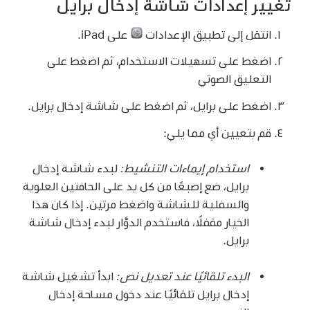
تغيير إعدادات شاشة إدخال برايل
انتقل إلى تطبيق الإعدادات
على iPad.
اضغط على تسهيلات الاستخدام، ثم اضغط على
التعليق الصوتي
اضغط على برايل، ثم اضغط على شاشة إدخال برايل.
قم بتعيين أي مما يلي:
استخدام إيماءات التنشيط:
لبدء شاشة إدخال
برايل، ضع إصبعًا من كل يد على الحافتين العلوية
والسفلية للشاشة واضغط مرتين. إذا كان هذا
الخيار مقفلًا، فاستخدم الدوَّار لبدء إدخال شاشة
برايل.
البدء تلقائيًا عند تعديل نص:
ابدأ تشغيل شاشة
إدخال برايل تلقائيًا عند دخول مساحة إدخال