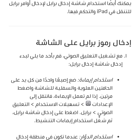
يمكنك أيضًا استخدام شاشة إدخال برايل لإدخال أوامر برايل
للتنقل في iPad والتحكم فيها.
إدخال رموز برايل على الشاشة
مع تشغيل التعليق الصوتي، قم بأحد ما يلي لبدء
إدخال شاشة إدخال برايل:
استخدام إيماءة:
ضع إصبعًا واحدًا من كل يد على
الحافتين العلوية والسفلية للشاشة واضغط
مرتين. إذا لم تعمل الإيماءة، فانتقل إلى
الإعدادات
> تسهيلات الاستخدام > التعليق
الصوتي > برايل. اضغط على إدخال شاشة برايل،
ثم شغِّل استخدام إيماءات التنشيط.
استخدام الدوَّار:
عندما تكون في منطقة إدخال