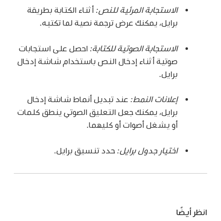
الاستجابة المرئية للنص:
أثناء الكتابة بطريقة
برايل، يمكنك عرض ترجمة نصية لما تكتبه.
الاستجابة الصوتية للكتابة:
احصل على استجابات
صوتية أثناء إدخال النص باستخدام شاشة إدخال
برايل.
إعلانات النمط:
عند تبديل أنماط شاشة إدخال
برايل، يمكنك جعل التعليق الصوتي ينطق كلمات
أو يشغل أصوات أو كليهما.
اختيار جدول برايل:
حدد تنسيق برايل.
انظر أيضًا