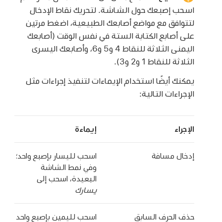
اسحب إصبعك حول الشاشة. لتحريك نقاط الإدخال
لتتوافق مع مواضع أصابعك الطبيعية، اضغط مرتين
على أصابع الكتابة الستة في نفس الوقت (أصابعك
اليمنى الثلاثة للنقاط 4 و5 و6، وأصابعك اليسرى
الثلاثة للنقاط 1 و2 و3).
يمكنك أيضًا استخدام الإيماءات لتنفيذ إجراءات مثل
الإجراءات التالية:
الإجراء
إيماءة
إدخال مسافة
اسحب لليسار بإصبع واحد؛
وفي نمط الشاشة
البعيدة، اسحب إلى
يسارك
حذف الحرف السابق
اسحب لليمين بإصبع واحد