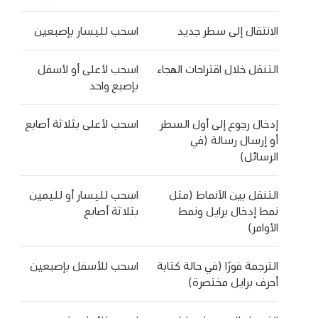
الانتقال إلى سطر جديد
اسحب لليسار بإصبعين
التنقل خلال اقتراحات الهجاء
اسحب لأعلى أو لأسفل
بإصبع واحد
إدخال رجوع إلى أول السطر
اسحب لأعلى بثلاثة أصابع
أو إرسال رسالة (في
الرسائل)
التنقل بين الأنماط (مثل
اسحب لليسار أو لليمين
نمط إدخال برايل ونمط
بثلاثة أصابع
الأوامر)
الترجمة فورًا (في حالة كتابة
اسحب للأسفل بإصبعين
أحرف برايل مختصرة)