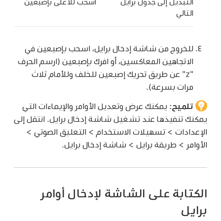
التبديل إلى جدول برايل
اسحب للأعلى بإصبعين
التالي
للخروج من شاشة إدخال برايل، اسحب بإصبعين في
الاتجاهين المعاكسين، أو افرك بإصبعين (ارسم الحرف
"z" عن طريق تحريك إصبعين للخلف وللأمام ثلاث
مرات بسرعة).
تلميح:
يمكنك عرض وتعديل الأوامر والإيماءات التي
يمكنك تنفيذها عند تشغيل شاشة إدخال برايل. انتقل إلى
الإعدادات > تسهيلات الاستخدام > التعليق الصوتي >
الأوامر > طريقة برايل > شاشة إدخال برايل.
الكتابة على الشاشة لإدخال أوامر
برايل