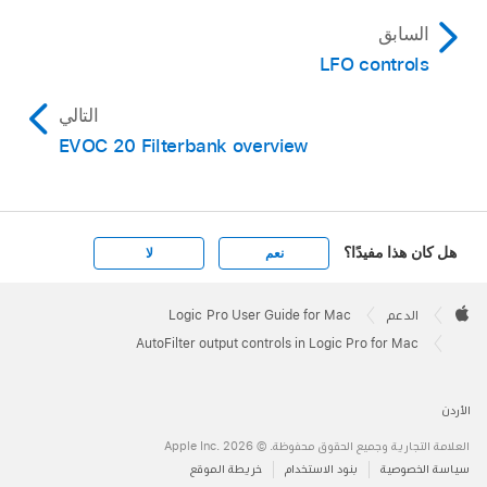
السابق
LFO controls
التالي
EVOC 20 Filterbank overview
هل كان هذا مفيدًا؟
نعم
لا
Apple
Footer

الدعم
Logic Pro User Guide for Mac
Apple
AutoFilter output controls in Logic Pro for Mac
الأردن
العلامة التجارية وجميع الحقوق محفوظة. © 2026 ‏.Apple Inc
سياسة الخصوصية
بنود الاستخدام
خريطة الموقع