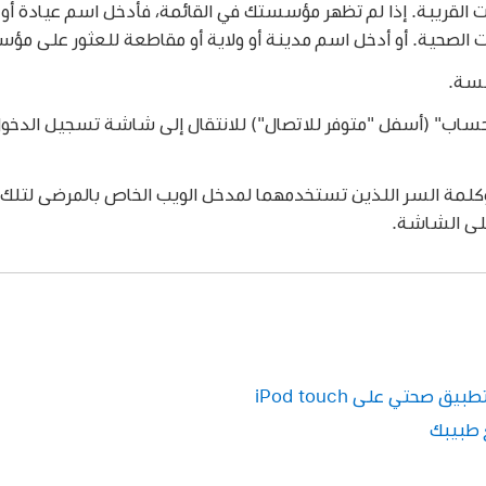
القريبة. إذا لم تظهر مؤسستك في القائمة، فأدخل اسم عيادة أو
الصحية. أو أدخل اسم مدينة أو ولاية أو مقاطعة للعثور على مؤ
سة.
اب" (أسفل "متوفر للاتصال") للانتقال إلى شاشة تسجيل الدخول
لمة السر اللذين تستخدمهما لمدخل الويب الخاص بالمرضى لتلك 
على الشاشة.
صحتي على iPod touch
 طبيبك